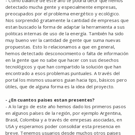
- Como balance de este año te podría decir que hemos
detectado mucha gente y especialmente empresas,
preocupados por el problema energético y ecológico.
Nos sorprendió gratamente la cantidad de empresas que
estan buscado la forma de adaptar la herramienta a sus
politicas internas de uso de la energía. También ha sido
muy bueno ver la cantidad de gente que suma nuevas
propuestas. Esto lo relacionamos a que en general,
hemos detectado desconocimiento o falta de información
en la gente que no sabe que hacer con sus desechos
tecnológicos y que han compartido la solución que han
encontrado a esos problemas puntuales. A través del
portal los mismos usuarios guian hacia tips, básicos pero
útiles, que de alguna forma es la idea del proyecto.
- ¿En cuantos paises estan presentes?
- A lo largo de este año hemos dado los primeros pasos
en algunos países de la región, por ejemplo Argentina,
Brasil, Colombia y a través de emrpesas asociadas, en
USA y esperamos poder consolidar esta presencia en
breve. Tenemos usuarios desde muchos otros paises