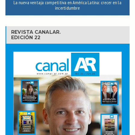
La nueva ventaja competitiva en América Latina: crecer en la
A
incertidumbre
REVISTA CANALAR.
EDICIÓN 22