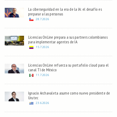
La ciberseguridad en la era de la IA: el desafío es
preparar a las personas
28.7.2026
Licencias OnLine prepara a sus partners colombianos
para implementar agentes de IA
15.7.2026
Licencias OnLine refuerza su portafolio cloud para el
canal TI de México
11.7.2026
Ignacio Archavaleta asume como nuevo presidente de
Urutec
23.6.2026