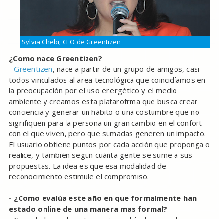
Sylvia Chebi, CEO de Greentizen
¿Como nace Greentizen?
-
Greentizen
, nace a partir de un grupo de amigos, casi
todos vinculados al area tecnológica que coincidíamos en
la preocupación por el uso energético y el medio
ambiente y creamos esta platarofrma que busca crear
conciencia y generar un hábito o una costumbre que no
signifiquen para la persona un gran cambio en el confort
con el que viven, pero que sumadas generen un impacto.
El usuario obtiene puntos por cada acción que proponga o
realice, y también según cuánta gente se sume a sus
propuestas. La idea es que esa modalidad de
reconocimiento estimule el compromiso.
- ¿Como evalúa este año en que formalmente han
estado online de una manera mas formal?