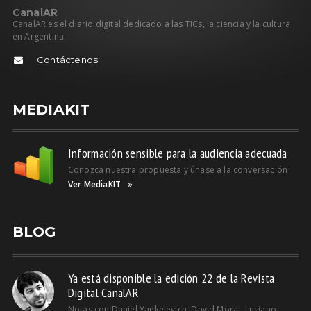
C
anal
AR
CanalAR es el diario digital dedicado a las TICs, la ciencia y la cultura
en Argentina.
Contáctenos
MEDIAKIT
Información sensible para la audiencia adecuada
Conozca nuestra propuesta y únase a la conversación
Ver MediaKIT
BLOG
Ya está disponible la edición 22 de la Revista
Digital CanalAR
Notas con Daniel Yankelevich, David Moral, Luciano