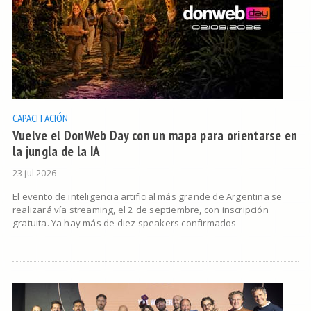
CAPACITACIÓN
Vuelve el DonWeb Day con un mapa para orientarse en
la jungla de la IA
23 jul 2026
El evento de inteligencia artificial más grande de Argentina se
realizará vía streaming, el 2 de septiembre, con inscripción
gratuita. Ya hay más de diez speakers confirmados