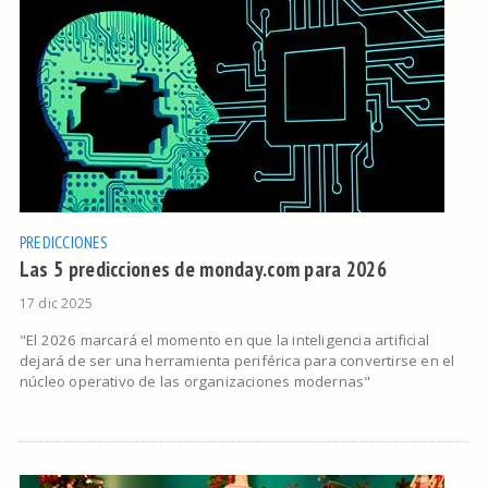
PREDICCIONES
Las 5 predicciones de monday.com para 2026
17 dic 2025
"El 2026 marcará el momento en que la inteligencia artificial
dejará de ser una herramienta periférica para convertirse en el
núcleo operativo de las organizaciones modernas"