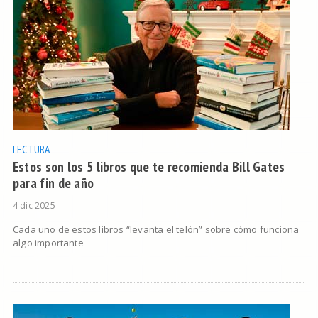
LECTURA
Estos son los 5 libros que te recomienda Bill Gates
para fin de año
4 dic 2025
Cada uno de estos libros “levanta el telón” sobre cómo funciona
algo importante