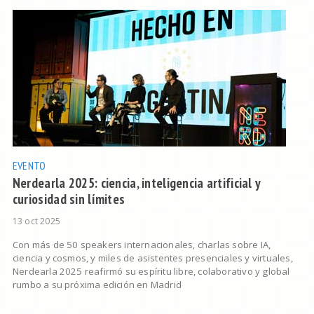
EVENTO
Nerdearla 2025: ciencia, inteligencia artificial y
curiosidad sin límites
13 oct 2025
Con más de 50 speakers internacionales, charlas sobre IA,
ciencia y cosmos, y miles de asistentes presenciales y virtuales,
Nerdearla 2025 reafirmó su espíritu libre, colaborativo y global
rumbo a su próxima edición en Madrid