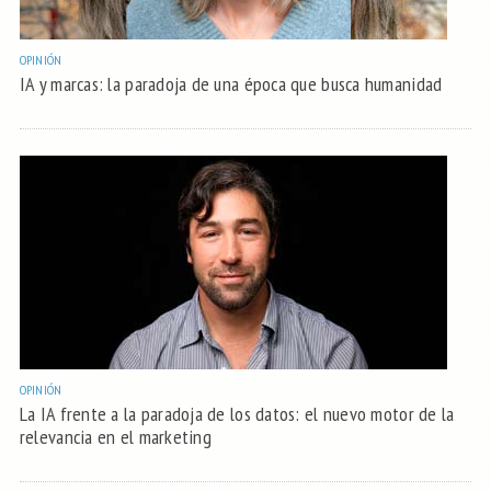
OPINIÓN
IA y marcas: la paradoja de una época que busca humanidad
OPINIÓN
La IA frente a la paradoja de los datos: el nuevo motor de la
relevancia en el marketing