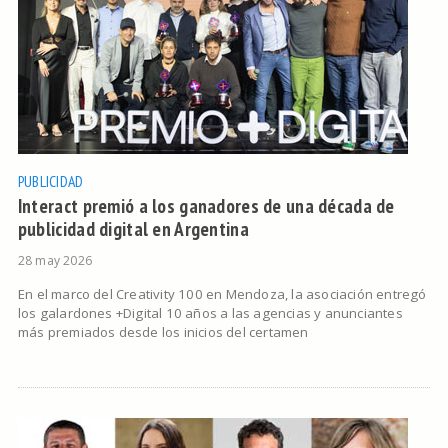
PUBLICIDAD
Interact premió a los ganadores de una década de
publicidad digital en Argentina
28 may 2026
En el marco del Creativity 100 en Mendoza, la asociación entregó
los galardones +Digital 10 años a las agencias y anunciantes
más premiados desde los inicios del certamen