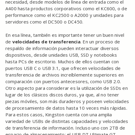
necesidad, desde modelos de línea de entrada como el
A400 hasta productos corporativos como el KC600, o de
performance como el KC2500 o A2000 y unidades para
servidores como el DC500 o DC450.
En esa línea, también es importante tener un buen nivel
de
velocidades de transferencia
. En un proceso de
respaldo de información pueden interactuar diversos
dispositivos, desde unidades USB, SSD y notebooks
hasta PCs de escritorio. Muchos de ellos cuentan con
puertos USB C o USB 3.1, que ofrecen velocidades de
transferencia de archivos increíblemente superiores en
comparación con puertos antecesores, como USB 2.0.
Otro aspecto para considerar es la utilización de SSDs en
lugar de los clásicos discos duros, ya que, al no tener
piezas móviles, son más duraderos y poseen velocidades
de procesamiento de datos hasta 10 veces más rápidas.
Para estos casos, Kingston cuenta con una amplia
variedad de USBs de distintas capacidades y velocidades
de transferencia de información. Incluso uno con 2TB de
espacio de almacenamiento: el USB DT Ultimate GT.