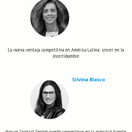
La nueva ventaja competitiva en América Latina: crecer en la
incertidumbre
Silvina Blasco
Hoy un Contact Center puede convertirse en la principal fuente