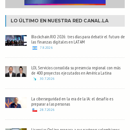
LO ÚLTIMO EN NUESTRA RED
CANAL.LA
Blockchain.RIO 2026: tres días para debatir el futuro de
las finanzas digitales en LATAM
7.8.2026
LOL Servicios consolida su presencia regional con más
de 400 proyectos ejecutados en América Latina
30.7.2026
La ciberseguridad en la era de la IA: el desafío es
preparar a las personas
28.7.2026
Licencias OnLine prepara a sus partners colombianos