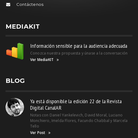
Contáctenos
MEDIAKIT
Información sensible para la audiencia adecuada
Conozca nuestra propuesta y únase a la conversación
Ver MediaKIT
BLOG
Ya está disponible la edición 22 de la Revista
Digital CanalAR
Notas con Daniel Yankelevich, David Moral, Luciano
Monchiero, Imelda Flores, Facundo Chabbal y Marcela
Tello
Ver Post