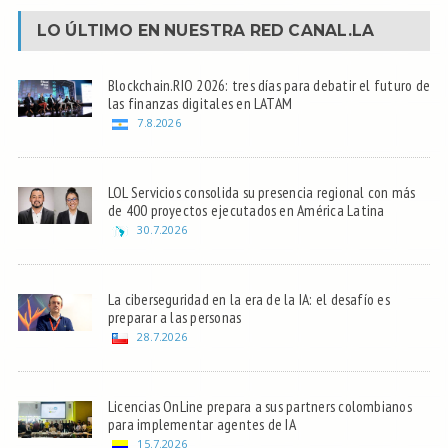
LO ÚLTIMO EN NUESTRA RED
CANAL.LA
Blockchain.RIO 2026: tres días para debatir el futuro de
las finanzas digitales en LATAM
7.8.2026
LOL Servicios consolida su presencia regional con más
de 400 proyectos ejecutados en América Latina
30.7.2026
La ciberseguridad en la era de la IA: el desafío es
preparar a las personas
28.7.2026
Licencias OnLine prepara a sus partners colombianos
para implementar agentes de IA
15.7.2026