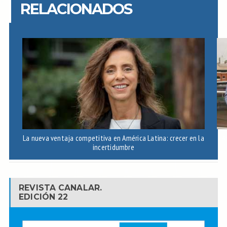
RELACIONADOS
La nueva ventaja competitiva en América Latina: crecer en la
A
incertidumbre
REVISTA CANALAR.
EDICIÓN 22