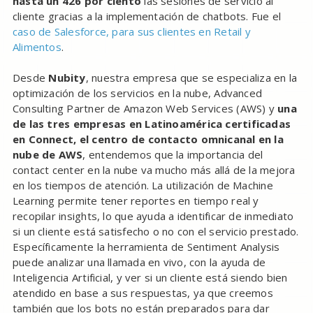
hasta un 426 por ciento
las sesiones de servicio al
cliente gracias a la implementación de chatbots. Fue el
caso de Salesforce, para sus clientes en Retail y
Alimentos
.
Desde
Nubity
, nuestra empresa que se especializa en la
optimización de los servicios en la nube, Advanced
Consulting Partner de Amazon Web Services (AWS) y
una
de las tres empresas en Latinoamérica certificadas
en Connect, el centro de contacto omnicanal en la
nube de AWS
, entendemos que la importancia del
contact center en la nube va mucho más allá de la mejora
en los tiempos de atención. La utilización de Machine
Learning permite tener reportes en tiempo real y
recopilar insights, lo que ayuda a identificar de inmediato
si un cliente está satisfecho o no con el servicio prestado.
Específicamente la herramienta de Sentiment Analysis
puede analizar una llamada en vivo, con la ayuda de
Inteligencia Artificial, y ver si un cliente está siendo bien
atendido en base a sus respuestas, ya que creemos
también que los bots no están preparados para dar