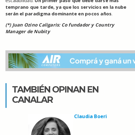
escalabilidad.
Un primer paso que debe darse más
temprano que tarde, ya que los servicios en la nube
serán el paradigma dominante en pocos años
.
(*) Juan Ozino Caligaris: Co fundador y Country
Manager de Nubity
TAMBIÉN OPINAN EN
CANALAR
Claudia Boeri