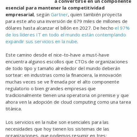
a convertirse en un componente
esencial para mantener la competitividad
empresarial
, según
Gartner
, quien también proyecta
para este año una inversión de 679 miles de millones de
dólares hasta alcanzar el billón en 2027. De hecho
el 97%
de los líderes IT en todo el mundo están contemplando
expandir sus servicios en la nube
.
Este camino desde el nice-to-have a must-have
encuentra algunos escollos que CTOs de organizaciones
de todo tipo y tamaño alrededor del mundo deberán
sortear: en industrias como la financiera, la innovación
muchas veces se ve frenada por el alto componente
regulatorio o bien grandes empresas que
tradicionalmente tienen una operatoria on premise y que
ahora ven la adopción de cloud computing como una tarea
titánica.
Los servicios en la nube son esenciales para las
necesidades que hoy tienen los sistemas de las
organizaciones, que podemos resumir en tres: