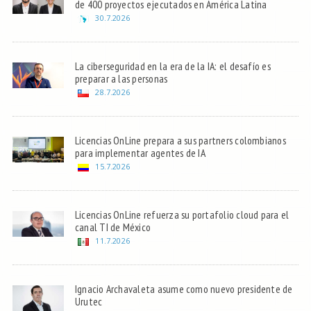
de 400 proyectos ejecutados en América Latina
30.7.2026
La ciberseguridad en la era de la IA: el desafío es
preparar a las personas
28.7.2026
Licencias OnLine prepara a sus partners colombianos
para implementar agentes de IA
15.7.2026
Licencias OnLine refuerza su portafolio cloud para el
canal TI de México
11.7.2026
Ignacio Archavaleta asume como nuevo presidente de
Urutec