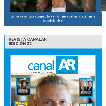
La nueva ventaja competitiva en América Latina: crecer en la
A
incertidumbre
REVISTA CANALAR.
EDICIÓN 22