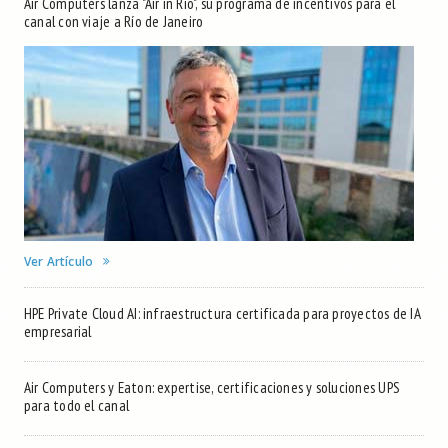
Air Computers lanza "Air in Rio", su programa de incentivos para el
canal con viaje a Río de Janeiro
Ver Artículo
HPE Private Cloud AI: infraestructura certificada para proyectos de IA
empresarial
Air Computers y Eaton: expertise, certificaciones y soluciones UPS
para todo el canal