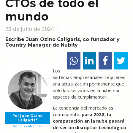
CTOs de todo el
mundo
23 de Julio de 2024
Escribe Juan Ozino Caligaris, co fundador y
Country Manager de Nubity
Los
sistemas empresariales requieren
una actualización permanente que
sólo los servicios en la nube son
capaces de cumplimentar.
La tendencia del mercado es
contundente:
para 2028, la
Por Juan Ozino
Caligaris*
computación en la nube pasará
Ver sus columnas
de ser un disruptor tecnológico