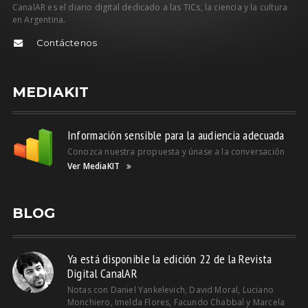
CanalAR es el diario digital dedicado a las TICs, la ciencia y la cultura
en Argentina.
Contáctenos
MEDIAKIT
Información sensible para la audiencia adecuada
Conozca nuestra propuesta y únase a la conversación
Ver MediaKIT
BLOG
Ya está disponible la edición 22 de la Revista
Digital CanalAR
Notas con Daniel Yankelevich, David Moral, Luciano
Monchiero, Imelda Flores, Facundo Chabbal y Marcela