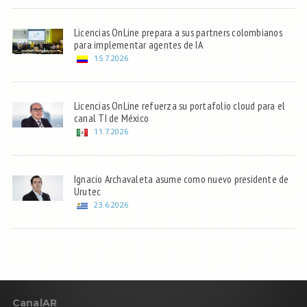
Licencias OnLine prepara a sus partners colombianos
para implementar agentes de IA
15.7.2026
Licencias OnLine refuerza su portafolio cloud para el
canal TI de México
11.7.2026
Ignacio Archavaleta asume como nuevo presidente de
Urutec
23.6.2026
C
anal
AR