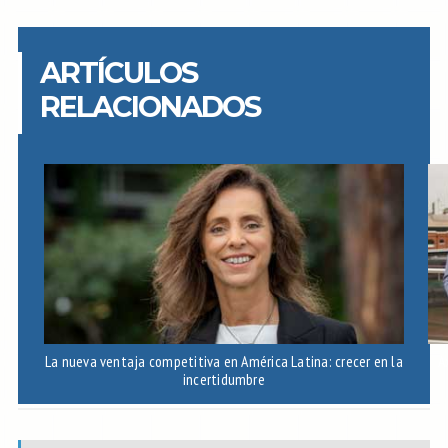
ARTÍCULOS
RELACIONADOS
La nueva ventaja competitiva en América Latina: crecer en la
A
incertidumbre