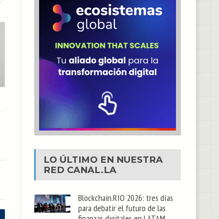
LO ÚLTIMO EN NUESTRA
RED
CANAL.LA
Blockchain.RIO 2026: tres días
para debatir el futuro de las
finanzas digitales en LATAM