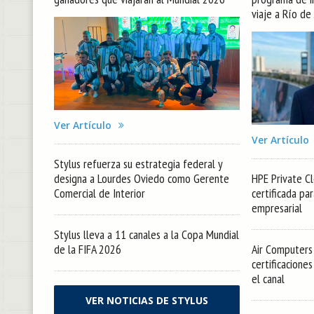
viaje a Río de
Ver Artículo
Ver Artículo
Stylus refuerza su estrategia federal y
designa a Lourdes Oviedo como Gerente
HPE Private Cl
Comercial de Interior
certificada pa
empresarial
Stylus lleva a 11 canales a la Copa Mundial
de la FIFA 2026
Air Computers 
certificacione
el canal
VER NOTICIAS DE STYLUS