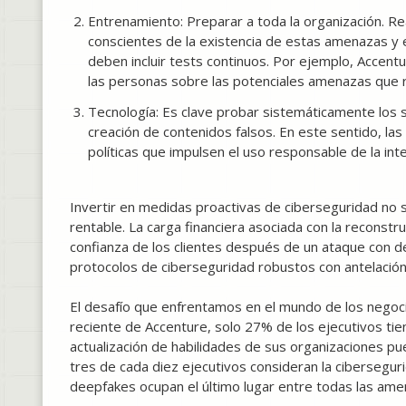
Entrenamiento: Preparar a toda la organización. Re
conscientes de la existencia de estas amenazas y 
deben incluir tests continuos. Por ejemplo, Accentu
las personas sobre las potenciales amenazas que r
Tecnología: Es clave probar sistemáticamente los si
creación de contenidos falsos. En este sentido, la
políticas que impulsen el uso responsable de la inteli
Invertir en medidas proactivas de ciberseguridad no 
rentable. La carga financiera asociada con la reconstru
confianza de los clientes después de un ataque con 
protocolos de ciberseguridad robustos con antelación
El desafío que enfrentamos en el mundo de los negoci
reciente de Accenture, solo 27% de los ejecutivos tie
actualización de habilidades de sus organizaciones p
tres de cada diez ejecutivos consideran la cibersegur
deepfakes ocupan el último lugar entre todas las am