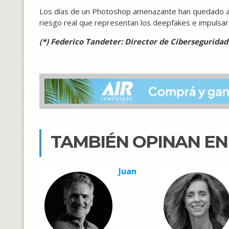
Los días de un Photoshop amenazante han quedado at
riesgo real que representan los deepfakes e impulsar
(*) Federico Tandeter: Director de Cibersegurid
TAMBIÉN OPINAN E
Juan