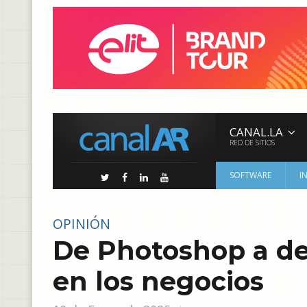
CANAL.LA
RED DE SITIOS
SOFTWARE
I
OPINIÓN
De Photoshop a de
en los negocios