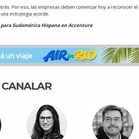
rás. Por eso, las empresas deben comenzar hoy a reconocer el
 una estrategia acorde.
ad para Sudamérica Hispana en Accenture
N CANALAR