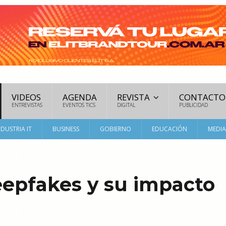
VIDEOS
AGENDA
REVISTA
CONTACTO
ENTREVISTAS
EVENTOS TICS
DIGITAL
PUBLICIDAD
NDUSTRIA IT
BUSINESS
GOBIERNO
EDUCACIÓN
MEDI
epfakes y su impacto