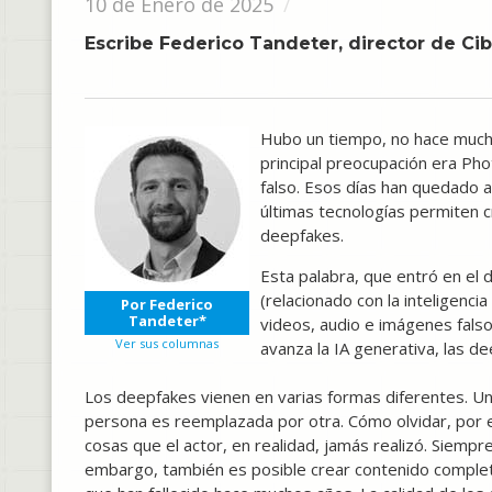
10 de Enero de 2025
Escribe Federico Tandeter, director de C
Hubo un tiempo, no hace much
principal preocupación era Pho
falso. Esos días han quedado at
últimas tecnologías permiten 
deepfakes.
Esta palabra, que entró en el 
(relacionado con la inteligencia 
Por Federico
Tandeter*
videos, audio e imágenes falsos
Ver sus columnas
avanza la IA generativa, las d
Los deepfakes vienen en varias formas diferentes. Un
persona es reemplazada por otra. Cómo olvidar, por 
cosas que el actor, en realidad, jamás realizó. Siemp
embargo, también es posible crear contenido complet