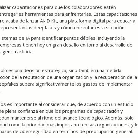
alizar capacitaciones para que los colaboradores estén
entregarles herramientas para enfrentarlas. Estas capacitaciones
re acaba de lanzar Ai-iD Kit, una plataforma digital para educar a
epresentan las deepfakes y cómo enfrentar esta situación.
stemas de IA para identificar puntos débiles, incluyendo la
s empresas tienen hoy un gran desafío en torno al desarrollo de
gencia artificial.
solo es una decisión estratégica, sino también una medida
cción de la reputación de una organización y la recuperación de la
deepfakes supera significativamente los gastos de implementar
.
os es importante al considerar que, de acuerdo con un estudio
ne plena confianza en que los programas de capacitación y
uedan mantenerse al ritmo del avance tecnológico. Además, solo
idad como la prioridad más importante en sus organizaciones, y l
enazas de ciberseguridad en términos de preocupación general.