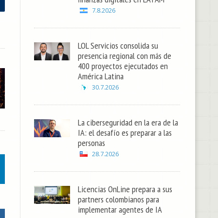
7.8.2026
LOL Servicios consolida su
presencia regional con más de
400 proyectos ejecutados en
América Latina
30.7.2026
La ciberseguridad en la era de la
IA: el desafío es preparar a las
personas
28.7.2026
Licencias OnLine prepara a sus
partners colombianos para
implementar agentes de IA