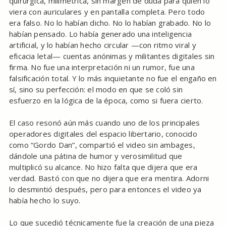
quirúrgica, milimétrica, sin margen de duda para quien lo
viera con auriculares y en pantalla completa. Pero todo
era falso. No lo habían dicho. No lo habían grabado. No lo
habían pensado. Lo había generado una inteligencia
artificial, y lo habían hecho circular —con ritmo viral y
eficacia letal— cuentas anónimas y militantes digitales sin
firma. No fue una interpretación ni un rumor, fue una
falsificación total. Y lo más inquietante no fue el engaño en
sí, sino su perfección: el modo en que se coló sin
esfuerzo en la lógica de la época, como si fuera cierto.
El caso resonó aún más cuando uno de los principales
operadores digitales del espacio libertario, conocido
como “Gordo Dan”, compartió el video sin ambages,
dándole una pátina de humor y verosimilitud que
multiplicó su alcance. No hizo falta que dijera que era
verdad. Bastó con que no dijera que era mentira. Adorni
lo desmintió después, pero para entonces el video ya
había hecho lo suyo.
Lo que sucedió técnicamente fue la creación de una pieza