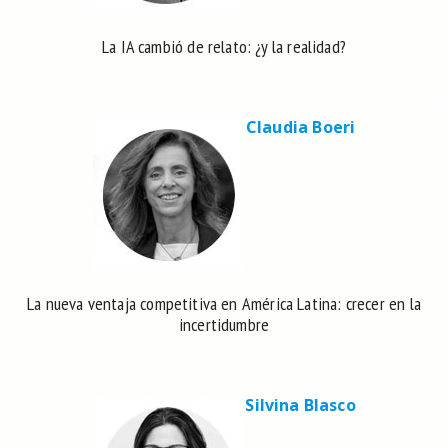
La IA cambió de relato: ¿y la realidad?
Claudia Boeri
La nueva ventaja competitiva en América Latina: crecer en la
incertidumbre
Silvina Blasco