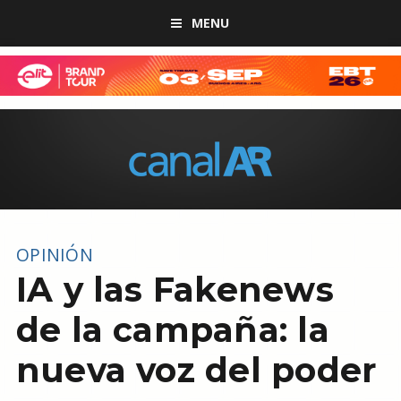
MENU
OPINIÓN
IA y las Fakenews
de la campaña: la
nueva voz del poder