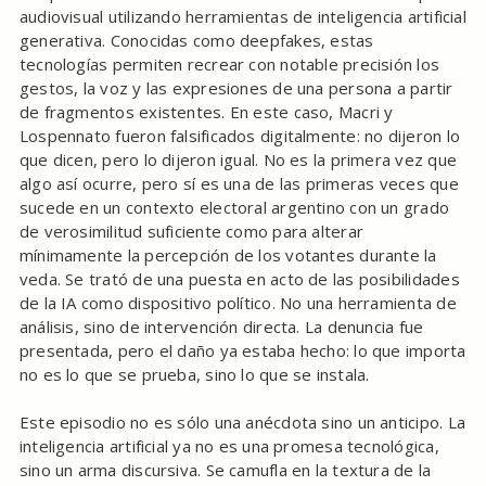
audiovisual utilizando herramientas de inteligencia artificial
generativa. Conocidas como deepfakes, estas
tecnologías permiten recrear con notable precisión los
gestos, la voz y las expresiones de una persona a partir
de fragmentos existentes. En este caso, Macri y
Lospennato fueron falsificados digitalmente: no dijeron lo
que dicen, pero lo dijeron igual. No es la primera vez que
algo así ocurre, pero sí es una de las primeras veces que
sucede en un contexto electoral argentino con un grado
de verosimilitud suficiente como para alterar
mínimamente la percepción de los votantes durante la
veda. Se trató de una puesta en acto de las posibilidades
de la IA como dispositivo político. No una herramienta de
análisis, sino de intervención directa. La denuncia fue
presentada, pero el daño ya estaba hecho: lo que importa
no es lo que se prueba, sino lo que se instala.
Este episodio no es sólo una anécdota sino un anticipo. La
inteligencia artificial ya no es una promesa tecnológica,
sino un arma discursiva. Se camufla en la textura de la