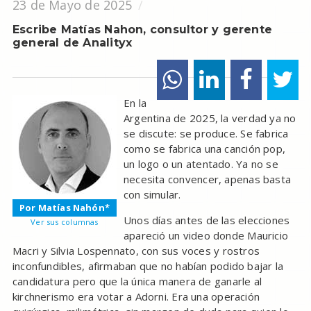
23 de Mayo de 2025
Escribe Matías Nahon, consultor y gerente
general de Analityx
En la
Argentina de 2025, la verdad ya no
se discute: se produce. Se fabrica
como se fabrica una canción pop,
un logo o un atentado. Ya no se
necesita convencer, apenas basta
con simular.
Por Matías Nahón*
Unos días antes de las elecciones
Ver sus columnas
apareció un video donde Mauricio
Macri y Silvia Lospennato, con sus voces y rostros
inconfundibles, afirmaban que no habían podido bajar la
candidatura pero que la única manera de ganarle al
kirchnerismo era votar a Adorni. Era una operación