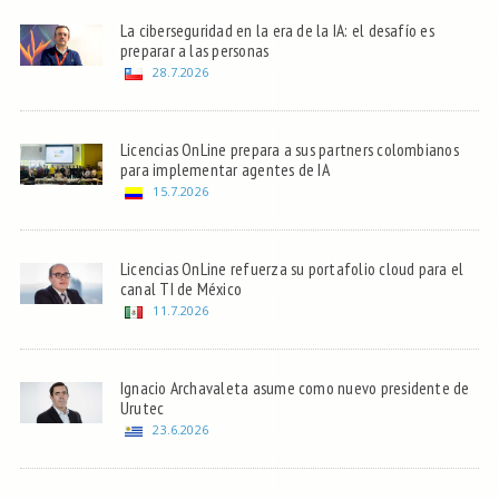
La ciberseguridad en la era de la IA: el desafío es
preparar a las personas
28.7.2026
Licencias OnLine prepara a sus partners colombianos
para implementar agentes de IA
15.7.2026
Licencias OnLine refuerza su portafolio cloud para el
canal TI de México
11.7.2026
Ignacio Archavaleta asume como nuevo presidente de
Urutec
23.6.2026