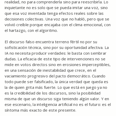
realidad, no para comprenderla sino para reescribirla. Lo
inquietante no es solo que se pueda imitar una voz, sino
que esa voz inventada tenga efectos reales sobre las
decisiones colectivas. Una voz que no habló, pero que se
volvió creíble porque encajaba con el clima emocional, con
el hartazgo, con el algoritmo.
El discurso falso encuentra terreno fértil no por su
sofisticación técnica, sino por su oportunidad afectiva. La
IA no necesita producir verdades: le basta con sembrar
dudas. La eficacia de este tipo de intervenciones no se
mide en votos directos sino en erosiones imperceptibles,
en una sensación de inestabilidad que crece, en el
vaciamiento progresivo del pacto democrático. Cuando
todo puede ser falsificado, la única verdad que queda es
la de quien grita más fuerte. Lo que está en juego ya no
es la credibilidad de los discursos, sino la posibilidad
misma de que un discurso siga teniendo algún valor. Y en
ese escenario, la inteligencia artificial no es el futuro: es el
síntoma más exacto de este presente.