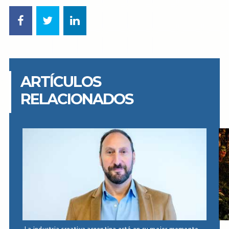
ARTÍCULOS
RELACIONADOS
La industria creativa argentina está en su mejor momento…