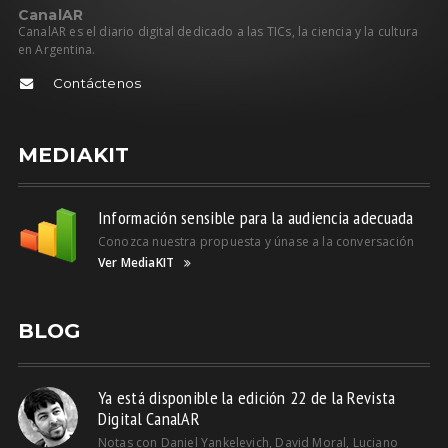
C
anal
AR
CanalAR es el diario digital dedicado a las TICs, la ciencia y la cultura
en Argentina.
Contáctenos
MEDIAKIT
Información sensible para la audiencia adecuada
Conozca nuestra propuesta y únase a la conversación
Ver MediaKIT
BLOG
Ya está disponible la edición 22 de la Revista
Digital CanalAR
Notas con Daniel Yankelevich, David Moral, Luciano