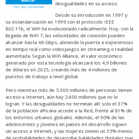
Beitia*
desigualdades en su acceso.
Ver sus columnas
Desde su introducción en 1997 y
su estandarización en 1999 con el protocolo IEEE
802.11b, el WiFi ha evolucionado radicalmente. Hoy, con la
llegada de WiFi 7, las velocidades de conexión pueden
alcanzar hasta 48 Gbps, abriendo la puerta a experiencias
en tiempo real como videojuegos en streaming o realidad
aumentada. Según la WiFi Alliance, el valor económico
generado por esta tecnología alcanzará los 4,9 billones
de dólares en 2025, creando más de 4 millones de
puestos de trabajo a nivel global.
Pero mientras más de 5.300 millones de personas tienen
acceso a Internet, aún hay 2.600 millones que no lo
logran. Y las desigualdades no terminan allí: solo el 37%
de la población africana accede a la Red, frente al 81% de
los entornos urbanos globales. Además, el 90% de las
adolescentes y jóvenes en países en desarrollo siguen
sin acceso a Internet, y las mujeres tienen un 35% menos
de probabilidades de desarrollar habilidades digitales que