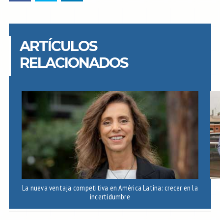
ARTÍCULOS
RELACIONADOS
La nueva ventaja competitiva en América Latina: crecer en la
A
incertidumbre