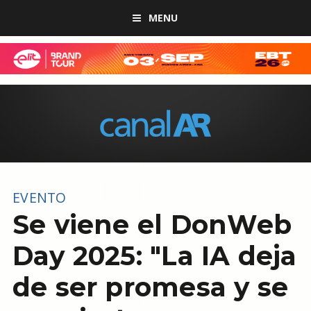
MENU
EVENTO
Se viene el DonWeb
Day 2025: "La IA deja
de ser promesa y se