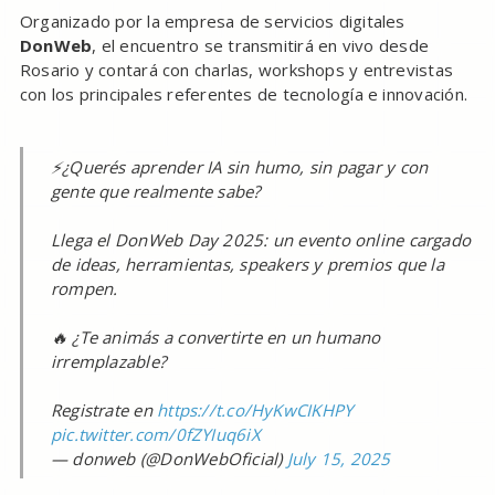
Organizado por la empresa de servicios digitales
DonWeb
, el encuentro se transmitirá en vivo desde
Rosario y contará con charlas, workshops y entrevistas
con los principales referentes de tecnología e innovación.
⚡¿Querés aprender IA sin humo, sin pagar y con
gente que realmente sabe?
Llega el DonWeb Day 2025: un evento online cargado
de ideas, herramientas, speakers y premios que la
rompen.
🔥 ¿Te animás a convertirte en un humano
irremplazable?
Registrate en
https://t.co/HyKwCIKHPY
pic.twitter.com/0fZYIuq6iX
— donweb (@DonWebOficial)
July 15, 2025