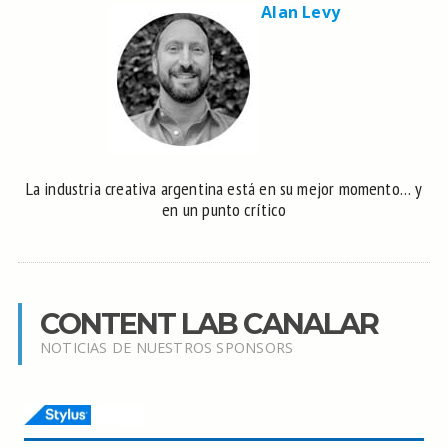
Alan Levy
La industria creativa argentina está en su mejor momento… y
en un punto crítico
CONTENT LAB CANALAR
NOTICIAS DE NUESTROS SPONSORS