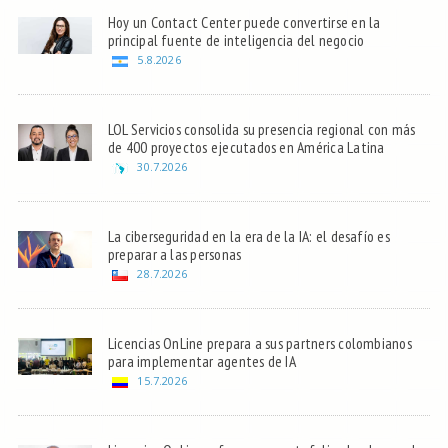
Hoy un Contact Center puede convertirse en la
principal fuente de inteligencia del negocio
5.8.2026
LOL Servicios consolida su presencia regional con más
de 400 proyectos ejecutados en América Latina
30.7.2026
La ciberseguridad en la era de la IA: el desafío es
preparar a las personas
28.7.2026
Licencias OnLine prepara a sus partners colombianos
para implementar agentes de IA
15.7.2026