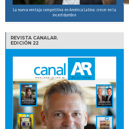
La nueva ventaja competitiva en América Latina: crecer en la
A
incertidumbre
REVISTA CANALAR.
EDICIÓN 22