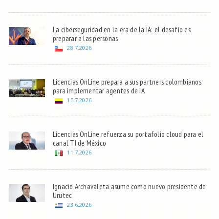
La ciberseguridad en la era de la IA: el desafío es
preparar a las personas
28.7.2026
Licencias OnLine prepara a sus partners colombianos
para implementar agentes de IA
15.7.2026
Licencias OnLine refuerza su portafolio cloud para el
canal TI de México
11.7.2026
Ignacio Archavaleta asume como nuevo presidente de
Urutec
23.6.2026