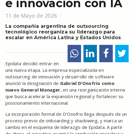
e innovación con IA
11 de Mayo de 2026
La compañía argentina de outsourcing
tecnológico reorganiza su liderazgo para
escalar en América Latina y Estados Unidos
Epidata decidió entrar en
una nueva etapa. La empresa especializada en
outsourcing de innovación y desarrollo de software
anunció la designación de
Gabriel D’Onofrio como
nuevo General Manager
, en una reorganización interna
que busca acelerar la expansión regional y fortalecer su
posicionamiento internacional.
La incorporación formal de D’Onofrio llega después de un
proceso previo de onboarding y shadowing, y marca un
cambio en el esquema de liderazgo de Epidata. A partir
de ahora, el ejecutivo asumirá la conducción operativa y