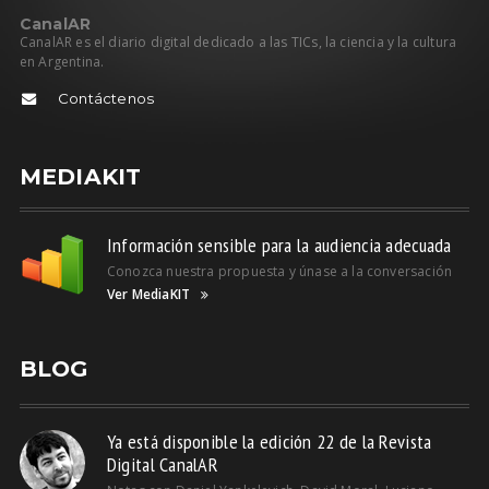
C
anal
AR
CanalAR es el diario digital dedicado a las TICs, la ciencia y la cultura
en Argentina.
Contáctenos
MEDIAKIT
Información sensible para la audiencia adecuada
Conozca nuestra propuesta y únase a la conversación
Ver MediaKIT
BLOG
Ya está disponible la edición 22 de la Revista
Digital CanalAR