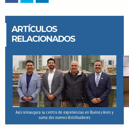
ARTÍCULOS
RELACIONADOS
Axis reinaugura su centro de experiencias en Buenos Aires y
Goo
suma dos nuevos distribuidores