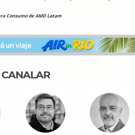
 para Consumo de AMD Latam
N CANALAR