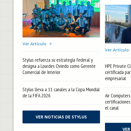
Ver Artículo
Ver Artículo
Stylus refuerza su estrategia federal y
designa a Lourdes Oviedo como Gerente
HPE Private Cl
Comercial de Interior
certificada pa
empresarial
Stylus lleva a 11 canales a la Copa Mundial
de la FIFA 2026
Air Computers 
certificacione
el canal
VER NOTICIAS DE STYLUS
VER