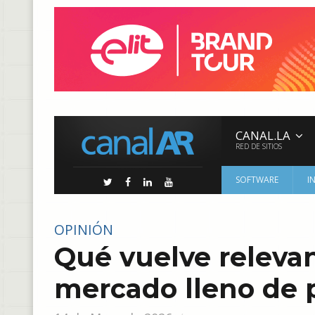
CANAL.LA
RED DE SITIOS
SOFTWARE
I
OPINIÓN
Qué vuelve releva
mercado lleno de 