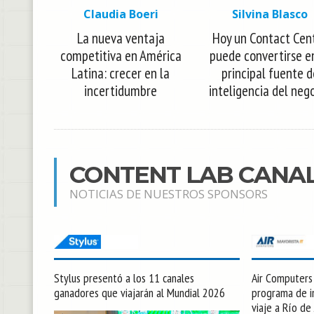
Claudia Boeri
Silvina Blasco
La nueva ventaja
Hoy un Contact Cen
competitiva en América
puede convertirse e
Latina: crecer en la
principal fuente d
incertidumbre
inteligencia del neg
CONTENT LAB CANA
NOTICIAS DE NUESTROS SPONSORS
Stylus presentó a los 11 canales
Air Computers l
ganadores que viajarán al Mundial 2026
programa de in
viaje a Río de