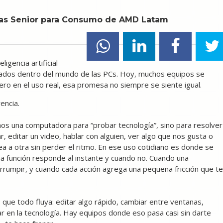
tas Senior para Consumo de AMD Latam
ligencia artificial
ados dentro del mundo de las PCs. Hoy, muchos equipos se
ro en el uso real, esa promesa no siempre se siente igual.
encia.
amos una computadora para “probar tecnología”, sino para resolver
r, editar un video, hablar con alguien, ver algo que nos gusta o
 a otra sin perder el ritmo. En ese uso cotidiano es donde se
a función responde al instante y cuando no. Cuando una
rrumpir, y cuando cada acción agrega una pequeña fricción que te
ue todo fluya: editar algo rápido, cambiar entre ventanas,
r en la tecnología. Hay equipos donde eso pasa casi sin darte