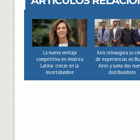
ARTÍCULOS RELACI
La nueva ventaja
Axis reinaugura su ce
competitiva en América
de experiencias en B
Latina: crecer en la
Aires y suma dos nue
incertidumbre
distribuidores