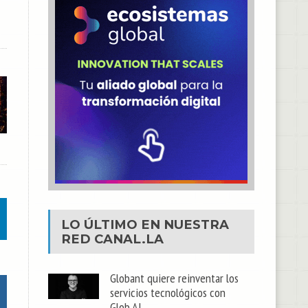
LO ÚLTIMO EN NUESTRA
RED
CANAL.LA
Globant quiere reinventar los
servicios tecnológicos con
Glob.AI