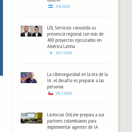
6.8.2026
LOL Servicios consolida su
presencia regional con más de
400 proyectos ejecutados en
América Latina
30.7.2026
La ciberseguridad en la era de la
IA: el desafío es preparar a las
personas
28.7.2026
Licencias OnLine prepara a sus
partners colombianos para
implementar agentes de IA