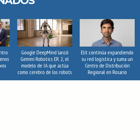
ONADOS
ntro
Google DeepMind lanzó
Elit continúa expandiendo
uenos
Gemini Robotics ER 2, el
su red logística y suma un
vos
modelo de IA que actúa
Centro de Distribución
como cerebro de los robots
Regional en Rosario