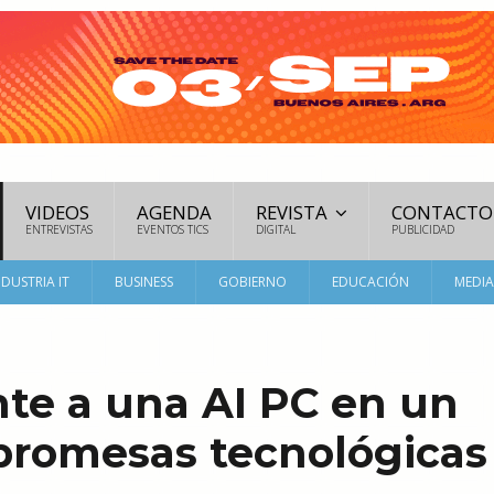
VIDEOS
AGENDA
REVISTA
CONTACTO
ENTREVISTAS
EVENTOS TICS
DIGITAL
PUBLICIDAD
NDUSTRIA IT
BUSINESS
GOBIERNO
EDUCACIÓN
MEDI
nte a una AI PC en un
promesas tecnológicas