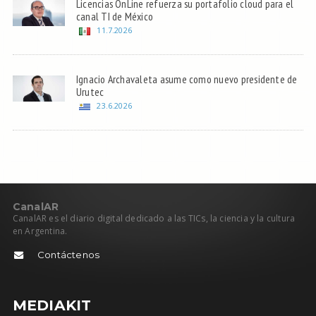
Licencias OnLine refuerza su portafolio cloud para el
canal TI de México
11.7.2026
Ignacio Archavaleta asume como nuevo presidente de
Urutec
23.6.2026
C
anal
AR
CanalAR es el diario digital dedicado a las TICs, la ciencia y la cultura
en Argentina.
Contáctenos
MEDIAKIT