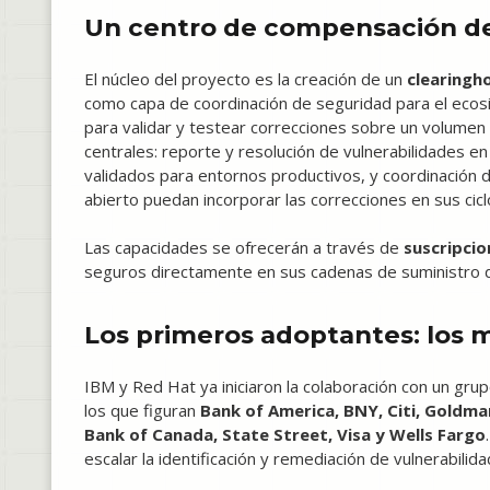
Un centro de compensación de
El núcleo del proyecto es la creación de un
clearingh
como capa de coordinación de seguridad para el ecosi
para validar y testear correcciones sobre un volumen 
centrales: reporte y resolución de vulnerabilidades e
validados para entornos productivos, y coordinación
abierto puedan incorporar las correcciones en sus cic
Las capacidades se ofrecerán a través de
suscripcio
seguros directamente en sus cadenas de suministro de
Los primeros adoptantes: los
IBM y Red Hat ya iniciaron la colaboración con un gru
los que figuran
Bank of America, BNY, Citi, Goldm
Bank of Canada, State Street, Visa y Wells Fargo
escalar la identificación y remediación de vulnerabili