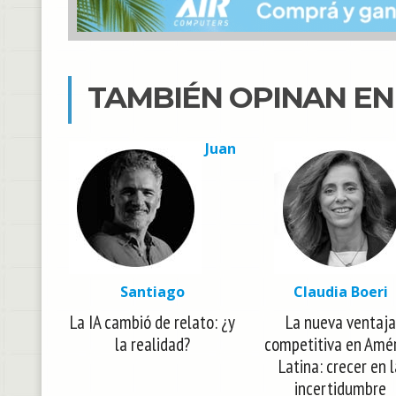
TAMBIÉN OPINAN E
Juan
Santiago
Claudia Boeri
La IA cambió de relato: ¿y
La nueva ventaja
la realidad?
competitiva en Amé
Latina: crecer en 
incertidumbre