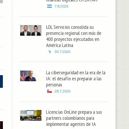
7.8.2026
LOL Servicios consolida su
presencia regional con más de
400 proyectos ejecutados en
América Latina
30.7.2026
La ciberseguridad en la era de la
IA: el desafío es preparar a las
personas
28.7.2026
Licencias OnLine prepara a sus
partners colombianos para
implementar agentes de IA