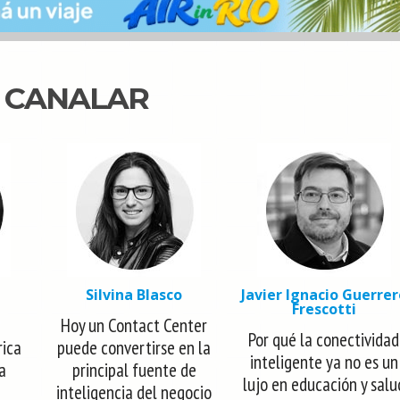
N CANALAR
Silvina Blasco
Javier Ignacio Guerrer
Frescotti
Hoy un Contact Center
Por qué la conectividad
rica
puede convertirse en la
inteligente ya no es un
la
principal fuente de
lujo en educación y salu
inteligencia del negocio