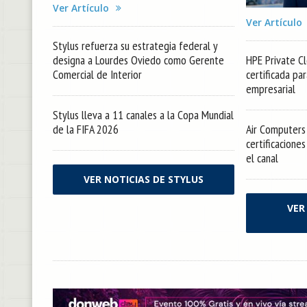
Ver Artículo
Ver Artículo
Stylus refuerza su estrategia federal y
designa a Lourdes Oviedo como Gerente
HPE Private Cl
Comercial de Interior
certificada pa
empresarial
Stylus lleva a 11 canales a la Copa Mundial
de la FIFA 2026
Air Computers 
certificacione
el canal
VER NOTICIAS DE STYLUS
VER