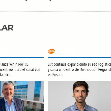
LAR
anza "Air in Rio", su
Elit continúa expandiendo su red logístic
centivos para el canal con
y suma un Centro de Distribución Regiona
 Janeiro
en Rosario