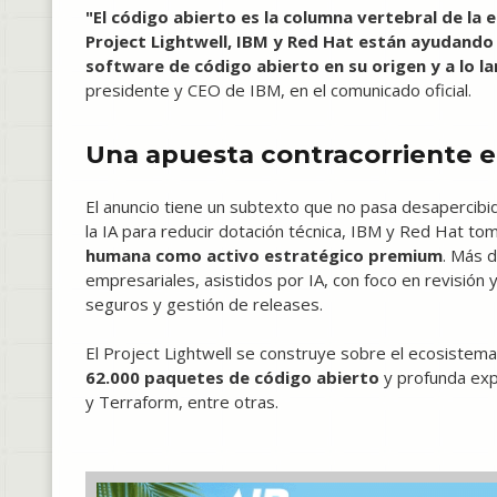
"El código abierto es la columna vertebral de la 
Project Lightwell, IBM y Red Hat están ayudando 
software de código abierto en su origen y a lo l
presidente y CEO de IBM, en el comunicado oficial.
Una apuesta contracorriente e
El anuncio tiene un subtexto que no pasa desapercib
la IA para reducir dotación técnica, IBM y Red Hat to
humana como activo estratégico premium
. Más 
empresariales, asistidos por IA, con foco en revisión 
seguros y gestión de releases.
El Project Lightwell se construye sobre el ecosistem
62.000 paquetes de código abierto
y profunda expe
y Terraform, entre otras.