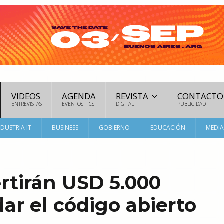
VIDEOS
AGENDA
REVISTA
CONTACTO
ENTREVISTAS
EVENTOS TICS
DIGITAL
PUBLICIDAD
NDUSTRIA IT
BUSINESS
GOBIERNO
EDUCACIÓN
MEDI
rtirán USD 5.000
dar el código abierto