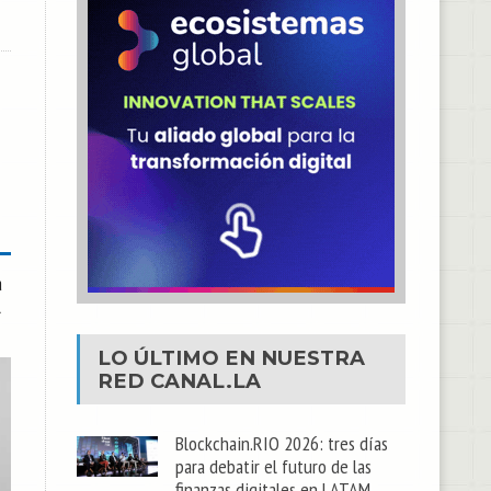
a
l
LO ÚLTIMO EN NUESTRA
RED
CANAL.LA
Blockchain.RIO 2026: tres días
para debatir el futuro de las
finanzas digitales en LATAM