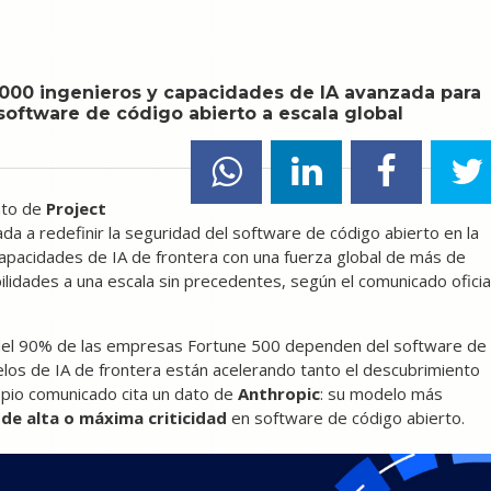
.000 ingenieros y capacidades de IA avanzada para
 software de código abierto a escala global
nto de
Project
tada a redefinir la seguridad del software de código abierto en la
rá capacidades de IA de frontera con una fuerza global de más de
bilidades a una escala sin precedentes, según el comunicado oficia
s del 90% de las empresas Fortune 500 dependen del software de
los de IA de frontera están acelerando tanto el descubrimiento
ropio comunicado cita un dato de
Anthropic
: su modelo más
 de alta o máxima criticidad
en software de código abierto.