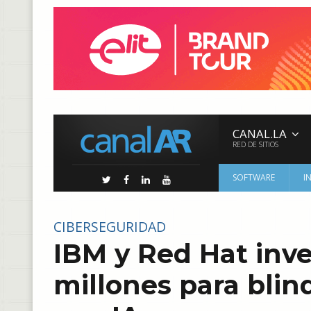
CANAL.LA
RED DE SITIOS
SOFTWARE
I
CIBERSEGURIDAD
IBM y Red Hat inve
millones para blin