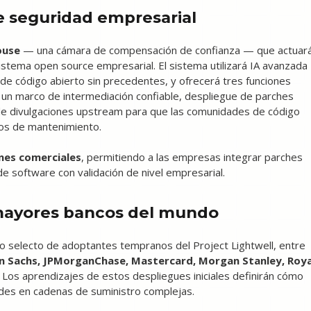
 seguridad empresarial
ouse
— una cámara de compensación de confianza — que actuar
stema open source empresarial. El sistema utilizará IA avanzada
de código abierto sin precedentes, y ofrecerá tres funciones
n un marco de intermediación confiable, despliegue de parches
 de divulgaciones upstream para que las comunidades de código
los de mantenimiento.
nes comerciales
, permitiendo a las empresas integrar parches
 software con validación de nivel empresarial.
 mayores bancos del mundo
po selecto de adoptantes tempranos del Project Lightwell, entre
an Sachs, JPMorganChase, Mastercard, Morgan Stanley, Roya
. Los aprendizajes de estos despliegues iniciales definirán cómo
dades en cadenas de suministro complejas.