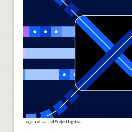
Imagen oficial del Project Lightwell