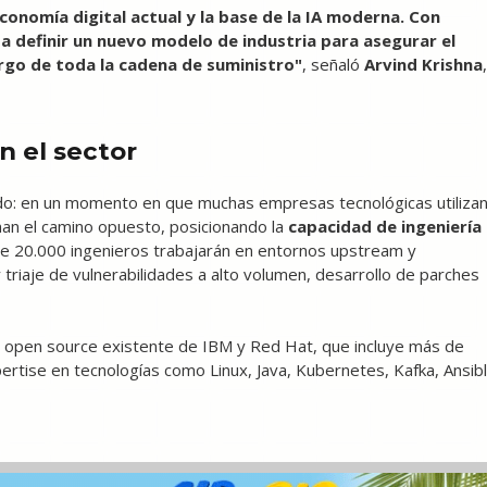
economía digital actual y la base de la IA moderna. Con
a definir un nuevo modelo de industria para asegurar el
argo de toda la cadena de suministro"
, señaló
Arvind Krishna
,
n el sector
ido: en un momento en que muchas empresas tecnológicas utiliza
man el camino opuesto, posicionando la
capacidad de ingeniería
de 20.000 ingenieros trabajarán en entornos upstream y
y triaje de vulnerabilidades a alto volumen, desarrollo de parches
a open source existente de IBM y Red Hat, que incluye más de
rtise en tecnologías como Linux, Java, Kubernetes, Kafka, Ansib