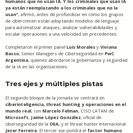
humanos que no usan IA. Y los criminales que usan IA
ya están reemplazando a los criminales que no la
usan"
, afirmó, antes de profundizar en cómo los grupos
de cibercrimen están adoptando modelos de lenguaje
para automatizar ataques, analizar vulnerabilidades y
escalar operaciones a una velocidad sin precedentes.
Completaron el primer panel
Luis Morales
y
Viviana
Basso
, Senior Managers de Ciberseguridad en
PwC
Argentina
, quienes abordaron la gobernanza y seguridad
de la IA en las organizaciones.
Tres ejes y múltiples pistas
El segundo bloque de la jornada se centrará en
ciberinteligencia, threat hunting y operaciones en el
mundo real
, con
Marcelo Felman
, CISO LATAM de
Microsoft
,
Jaime López González
, oficial de
ciberseguridad de la
OEA
, y el threat hunter internacional
Jezer Ferreira
. El tercer eje pondrá el
factor humano