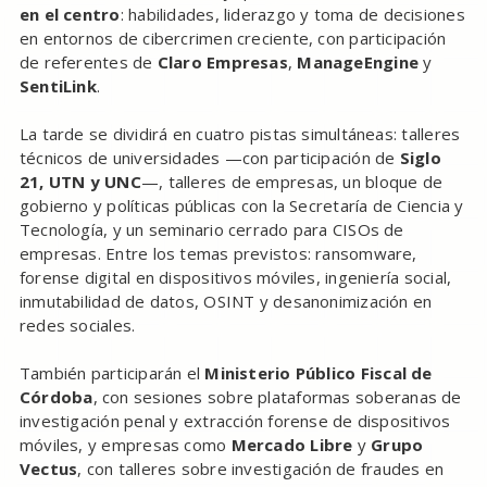
en el centro
: habilidades, liderazgo y toma de decisiones
en entornos de cibercrimen creciente, con participación
de referentes de
Claro Empresas
,
ManageEngine
y
SentiLink
.
La tarde se dividirá en cuatro pistas simultáneas: talleres
técnicos de universidades —con participación de
Siglo
21, UTN y UNC
—, talleres de empresas, un bloque de
gobierno y políticas públicas con la Secretaría de Ciencia y
Tecnología, y un seminario cerrado para CISOs de
empresas. Entre los temas previstos: ransomware,
forense digital en dispositivos móviles, ingeniería social,
inmutabilidad de datos, OSINT y desanonimización en
redes sociales.
También participarán el
Ministerio Público Fiscal de
Córdoba
, con sesiones sobre plataformas soberanas de
investigación penal y extracción forense de dispositivos
móviles, y empresas como
Mercado Libre
y
Grupo
Vectus
, con talleres sobre investigación de fraudes en