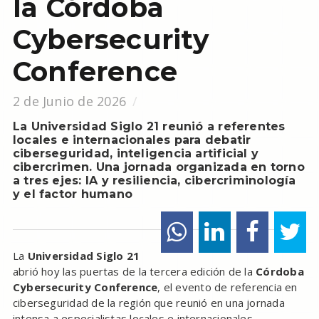
la Córdoba
Cybersecurity
Conference
2 de Junio de 2026
La Universidad Siglo 21 reunió a referentes
locales e internacionales para debatir
ciberseguridad, inteligencia artificial y
cibercrimen. Una jornada organizada en torno
a tres ejes: IA y resiliencia, cibercriminología
y el factor humano
La
Universidad Siglo 21
abrió hoy las puertas de la tercera edición de la
Córdoba
Cybersecurity Conference
, el evento de referencia en
ciberseguridad de la región que reunió en una jornada
intensa a especialistas locales e internacionales,