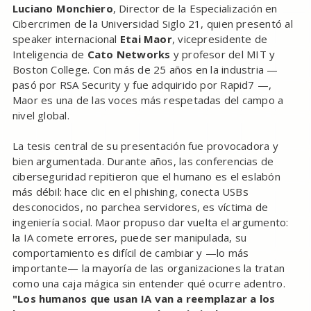
Luciano Monchiero
, Director de la Especialización en
Cibercrimen de la Universidad Siglo 21, quien presentó al
speaker internacional
Etai Maor
, vicepresidente de
Inteligencia de
Cato Networks
y profesor del MIT y
Boston College. Con más de 25 años en la industria —
pasó por RSA Security y fue adquirido por Rapid7 —,
Maor es una de las voces más respetadas del campo a
nivel global.
La tesis central de su presentación fue provocadora y
bien argumentada. Durante años, las conferencias de
ciberseguridad repitieron que el humano es el eslabón
más débil: hace clic en el phishing, conecta USBs
desconocidos, no parchea servidores, es víctima de
ingeniería social. Maor propuso dar vuelta el argumento:
la IA comete errores, puede ser manipulada, su
comportamiento es difícil de cambiar y —lo más
importante— la mayoría de las organizaciones la tratan
como una caja mágica sin entender qué ocurre adentro.
"Los humanos que usan IA van a reemplazar a los