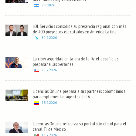
7.8.2026
LOL Servicios consolida su presencia regional con más
de 400 proyectos ejecutados en América Latina
30.7.2026
La ciberseguridad en la era de la IA: el desafío es
preparar a las personas
28.7.2026
Licencias OnLine prepara a sus partners colombianos
para implementar agentes de IA
15.7.2026
Licencias OnLine refuerza su portafolio cloud para el
canal TI de México
11.7.2026