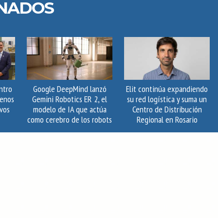
ONADOS
ntro
Google DeepMind lanzó
Elit continúa expandiendo
uenos
Gemini Robotics ER 2, el
su red logística y suma un
vos
modelo de IA que actúa
Centro de Distribución
como cerebro de los robots
Regional en Rosario