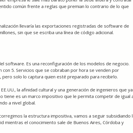
tido común frente a reglas que premian lo contrario de lo que
rmalización llevaría las exportaciones registradas de software de
lones, sin que se escriba una línea de código adicional.
l del software. Es una reconfiguración de los modelos de negocio.
 con 5. Servicios que se cobraban por hora se venden por
, pero solo lo captura quien esté preparado para recibirlo.
n EE.UU., la afinidad cultural y una generación de ingenieros que ya
o tiene es un marco impositivo que le permita competir de igual 
ndo a nivel global.
 corregimos la estructura impositiva, vamos a seguir subsidiando 
d mientras el conocimiento sale de Buenos Aires, Córdoba y