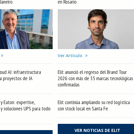
 Janeiro
en Rosario
Ver Artículo
oud AI: infraestructura
Elit anunció el regreso del Brand Tour
ra proyectos de IA
2026 con más de 35 marcas tecnológicas
confirmadas
y Eaton: expertise,
Elit continúa ampliando su red logística
s y soluciones UPS para todo
con stock local en Santa Fe
VER NOTICIAS DE ELIT