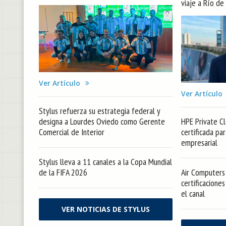
viaje a Río de
Ver Artículo
Ver Artículo
Stylus refuerza su estrategia federal y
designa a Lourdes Oviedo como Gerente
HPE Private Cl
Comercial de Interior
certificada pa
empresarial
Stylus lleva a 11 canales a la Copa Mundial
de la FIFA 2026
Air Computers 
certificacione
el canal
VER NOTICIAS DE STYLUS