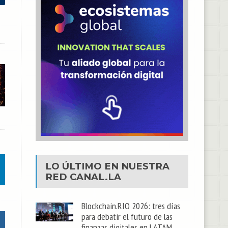
LO ÚLTIMO EN NUESTRA
RED
CANAL.LA
Blockchain.RIO 2026: tres días
para debatir el futuro de las
finanzas digitales en LATAM