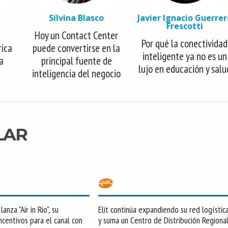
Silvina Blasco
Javier Ignacio Guerrer
Frescotti
Hoy un Contact Center
Por qué la conectividad
rica
puede convertirse en la
inteligente ya no es un
la
principal fuente de
lujo en educación y salu
inteligencia del negocio
LAR
anza "Air in Rio", su
Elit continúa expandiendo su red logístic
centivos para el canal con
y suma un Centro de Distribución Regiona