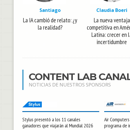
Santiago
Claudia Boeri
La IA cambió de relato: ¿y
La nueva ventaja
la realidad?
competitiva en Amé
Latina: crecer en 
incertidumbre
CONTENT LAB CANA
NOTICIAS DE NUESTROS SPONSORS
Stylus presentó a los 11 canales
Air Computers l
ganadores que viajarán al Mundial 2026
programa de in