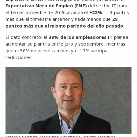
Expectativa Neta de Empleo (ENE)
del sector IT para
el tercer trimestre de 2026 alcanza el
+22%
— 3 puntos
más que el trimestre anterior y nada menos que
28
puntos más que el mismo período del año pasado
.
El dato concreto: el
39% de los empleadores IT
planea
aumentar su plantilla entre julio y septiembre, mientras
que el 36% no prevé cambios y el 17% anticipa
reducciones.
Marcelo Roitman, Managing Director de Experis Argentina