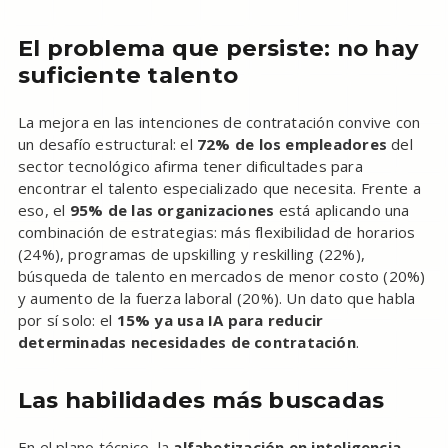
El problema que persiste: no hay
suficiente talento
La mejora en las intenciones de contratación convive con
un desafío estructural: el
72% de los empleadores
del
sector tecnológico afirma tener dificultades para
encontrar el talento especializado que necesita. Frente a
eso, el
95% de las organizaciones
está aplicando una
combinación de estrategias: más flexibilidad de horarios
(24%), programas de upskilling y reskilling (22%),
búsqueda de talento en mercados de menor costo (20%)
y aumento de la fuerza laboral (20%). Un dato que habla
por sí solo: el
15% ya usa IA para reducir
determinadas necesidades de contratación
.
Las habilidades más buscadas
En el plano técnico, la
alfabetización en inteligencia