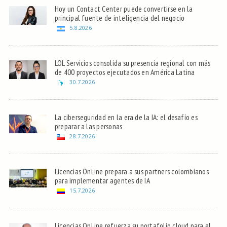
Hoy un Contact Center puede convertirse en la
principal fuente de inteligencia del negocio
5.8.2026
LOL Servicios consolida su presencia regional con más
de 400 proyectos ejecutados en América Latina
30.7.2026
La ciberseguridad en la era de la IA: el desafío es
preparar a las personas
28.7.2026
Licencias OnLine prepara a sus partners colombianos
para implementar agentes de IA
15.7.2026
Licencias OnLine refuerza su portafolio cloud para el