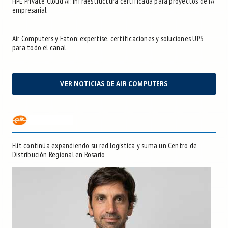
HPE Private Cloud AI: infraestructura certificada para proyectos de IA
empresarial
Air Computers y Eaton: expertise, certificaciones y soluciones UPS
para todo el canal
VER NOTICIAS DE AIR COMPUTERS
Elit continúa expandiendo su red logística y suma un Centro de
Distribución Regional en Rosario