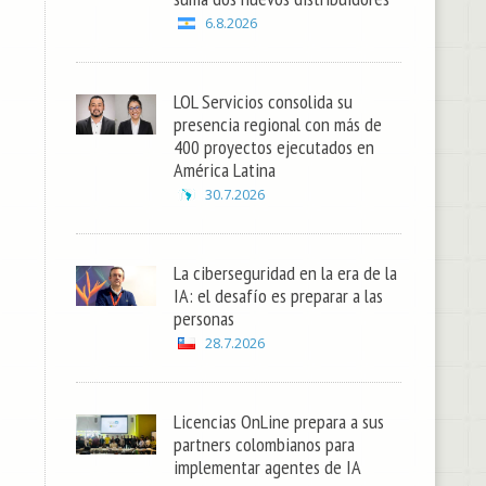
6.8.2026
LOL Servicios consolida su
presencia regional con más de
400 proyectos ejecutados en
América Latina
30.7.2026
La ciberseguridad en la era de la
IA: el desafío es preparar a las
personas
28.7.2026
Licencias OnLine prepara a sus
partners colombianos para
implementar agentes de IA