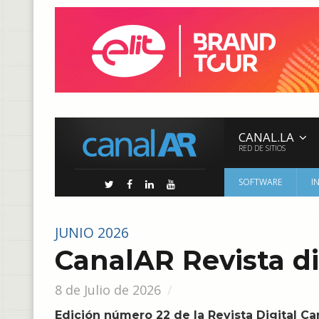
CANAL.LA
RED DE SITIOS
SOFTWARE
I
JUNIO 2026
CanalAR Revista dig
8 de Julio de 2026
Edición número 22 de la Revista Digital Ca