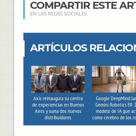
COMPARTIR ESTE AR
EN LAS REDES SOCIALES
ARTÍCULOS RELACI
Axis reinaugura su centro
Google DeepMind la
de experiencias en Buenos
Gemini Robotics ER 2
Aires y suma dos nuevos
modelo de IA que ac
distribuidores
como cerebro de los r