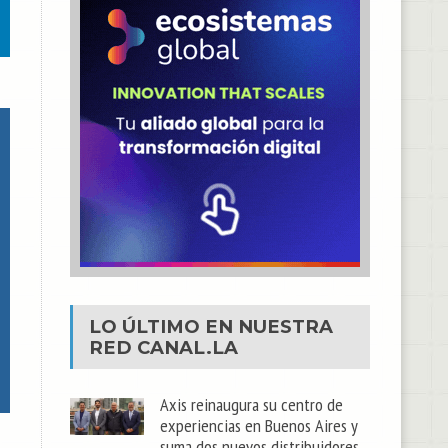
LO ÚLTIMO EN NUESTRA
RED
CANAL.LA
Axis reinaugura su centro de
experiencias en Buenos Aires y
suma dos nuevos distribuidores