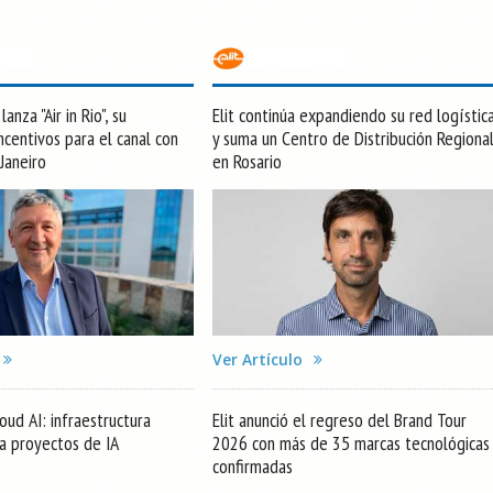
anza "Air in Rio", su
Elit continúa expandiendo su red logístic
centivos para el canal con
y suma un Centro de Distribución Regiona
 Janeiro
en Rosario
Ver Artículo
oud AI: infraestructura
Elit anunció el regreso del Brand Tour
ra proyectos de IA
2026 con más de 35 marcas tecnológicas
confirmadas