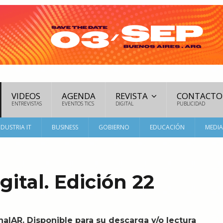
VIDEOS
AGENDA
REVISTA
CONTACTO
ENTREVISTAS
EVENTOS TICS
DIGITAL
PUBLICIDAD
NDUSTRIA IT
BUSINESS
GOBIERNO
EDUCACIÓN
MEDI
ital. Edición 22
nalAR. Disponible para su descarga y/o lectura