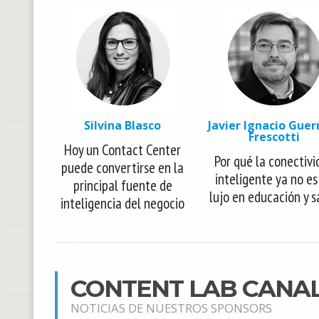
Silvina Blasco
Javier Ignacio Guer
Frescotti
Hoy un Contact Center
Por qué la conectivi
puede convertirse en la
inteligente ya no es
principal fuente de
lujo en educación y s
inteligencia del negocio
CONTENT LAB CANA
NOTICIAS DE NUESTROS SPONSORS