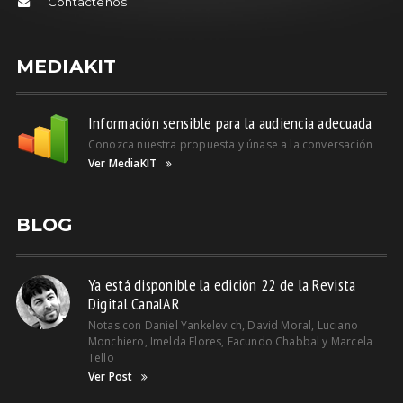
Contáctenos
MEDIAKIT
Información sensible para la audiencia adecuada
Conozca nuestra propuesta y únase a la conversación
Ver MediaKIT
BLOG
Ya está disponible la edición 22 de la Revista
Digital CanalAR
Notas con Daniel Yankelevich, David Moral, Luciano
Monchiero, Imelda Flores, Facundo Chabbal y Marcela
Tello
Ver Post