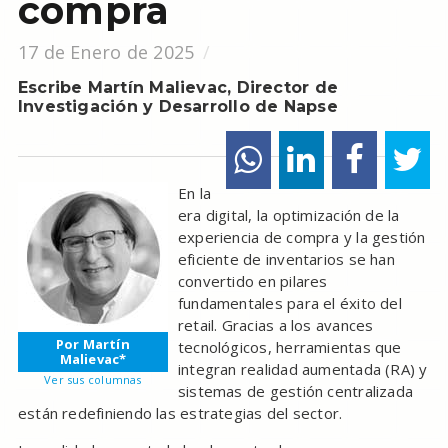
compra
17 de Enero de 2025
Escribe Martín Malievac, Director de
Investigación y Desarrollo de Napse
En la
era digital, la optimización de la
experiencia de compra y la gestión
eficiente de inventarios se han
convertido en pilares
fundamentales para el éxito del
retail. Gracias a los avances
Por Martín
tecnológicos, herramientas que
Malievac*
integran realidad aumentada (RA) y
Ver sus columnas
sistemas de gestión centralizada
están redefiniendo las estrategias del sector.