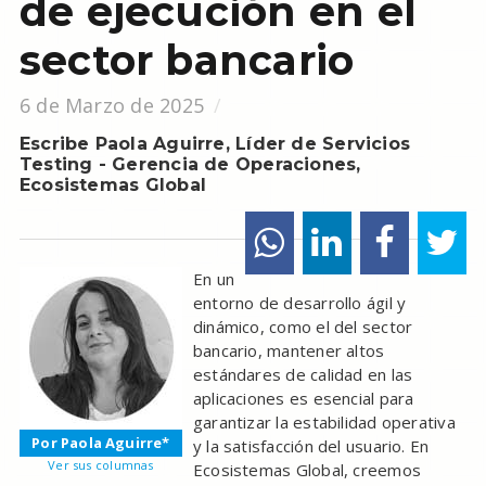
de ejecución en el
sector bancario
6 de Marzo de 2025
Escribe Paola Aguirre, Líder de Servicios
Testing - Gerencia de Operaciones,
Ecosistemas Global
En un
entorno de desarrollo ágil y
dinámico, como el del sector
bancario, mantener altos
estándares de calidad en las
aplicaciones es esencial para
garantizar la estabilidad operativa
Por Paola Aguirre*
y la satisfacción del usuario. En
Ver sus columnas
Ecosistemas Global, creemos