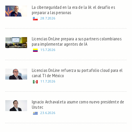
La ciberseguridad en la era de la IA: el desafío es
preparar a las personas
28.7.2026
Licencias OnLine prepara a sus partners colombianos
para implementar agentes de IA
15.7.2026
Licencias OnLine refuerza su portafolio cloud para el
canal TI de México
11.7.2026
Ignacio Archavaleta asume como nuevo presidente de
Urutec
23.6.2026