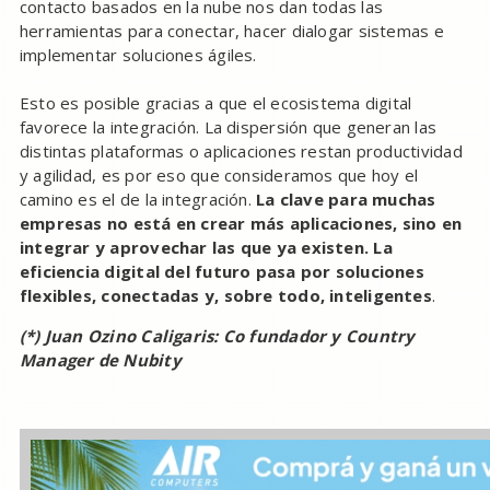
contacto basados en la nube nos dan todas las
herramientas para conectar, hacer dialogar sistemas e
implementar soluciones ágiles.
Esto es posible gracias a que el ecosistema digital
favorece la integración. La dispersión que generan las
distintas plataformas o aplicaciones restan productividad
y agilidad, es por eso que consideramos que hoy el
camino es el de la integración.
La clave para muchas
empresas no está en crear más aplicaciones, sino en
integrar y aprovechar las que ya existen. La
eficiencia digital del futuro pasa por soluciones
flexibles, conectadas y, sobre todo, inteligentes
.
(*) Juan Ozino Caligaris: Co fundador y Country
Manager de Nubity