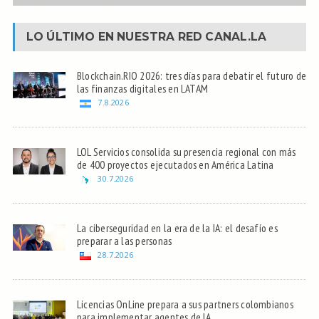
LO ÚLTIMO EN NUESTRA RED
CANAL.LA
Blockchain.RIO 2026: tres días para debatir el futuro de
las finanzas digitales en LATAM
7.8.2026
LOL Servicios consolida su presencia regional con más
de 400 proyectos ejecutados en América Latina
30.7.2026
La ciberseguridad en la era de la IA: el desafío es
preparar a las personas
28.7.2026
Licencias OnLine prepara a sus partners colombianos
para implementar agentes de IA