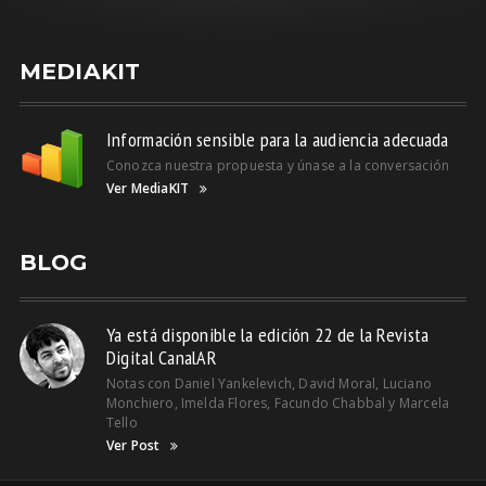
MEDIAKIT
Información sensible para la audiencia adecuada
Conozca nuestra propuesta y únase a la conversación
Ver MediaKIT
BLOG
Ya está disponible la edición 22 de la Revista
Digital CanalAR
Notas con Daniel Yankelevich, David Moral, Luciano
Monchiero, Imelda Flores, Facundo Chabbal y Marcela
Tello
Ver Post