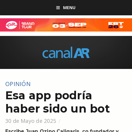
MENU
OPINIÓN
Esa app podría
haber sido un bot
30 de Mayo de 2025
Escribe Juan Ozino Caligaris, co fundador y