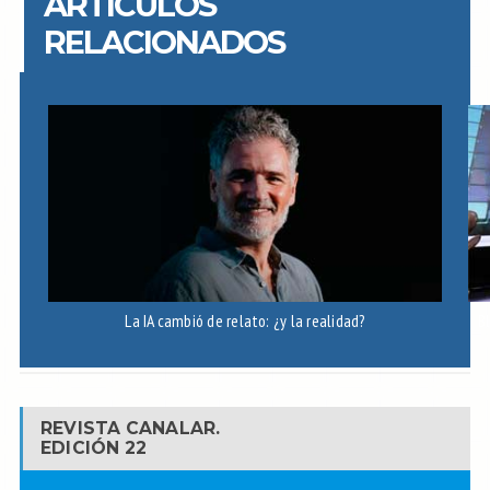
ARTÍCULOS
RELACIONADOS
La IA cambió de relato: ¿y la realidad?
B
REVISTA CANALAR.
EDICIÓN 22