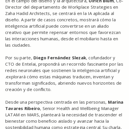
En el campo del diseño y la arquitectura,
Ulrich Blum
, Co-
Director del departamento de Workplace Strategies en
Zaha Hadid Architects, se centrará en la IA aplicada al
diseño. A partir de casos concretos, mostrará cómo la
inteligencia artificial puede convertirse en un aliado
creativo que permite repensar entornos que favorezcan
las interacciones humanas, desde el mobiliario hasta en
las ciudades.
Por su parte,
Diego Fernández Slezak
, cofundador y
CTO de Entelai, propondrá un recorrido fascinante por las
redes neuronales que sostienen la inteligencia artificial y
.explorará cómo estas máquinas traducen, inventan y
transforman significados, abriendo nuevos horizontes de
creación y de conflicto.
Desde una perspectiva centrada en las personas,
Marina
Tavares Ribeiro
, Senior Health and Wellbeing Manager
LATAM en MARS, planteará la necesidad de trascender el
bienestar como beneficio aislado y avanzar hacia la
sostenibilidad humana como estrategia central. Su charla,