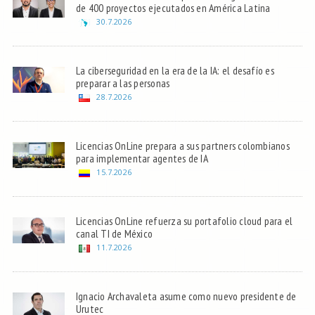
de 400 proyectos ejecutados en América Latina
30.7.2026
La ciberseguridad en la era de la IA: el desafío es
preparar a las personas
28.7.2026
Licencias OnLine prepara a sus partners colombianos
para implementar agentes de IA
15.7.2026
Licencias OnLine refuerza su portafolio cloud para el
canal TI de México
11.7.2026
Ignacio Archavaleta asume como nuevo presidente de
Urutec