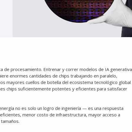
nta de procesamiento. Entrenar y correr modelos de IA generativa
ere enormes cantidades de chips trabajando en paralelo,
os mayores cuellos de botella del ecosistema tecnológico global
tes chips suficientemente potentes y eficientes para satisfacer
ergía no es solo un logro de ingeniería — es una respuesta
 eficientes, menor costo de infraestructura, mayor acceso a
 tamaños.