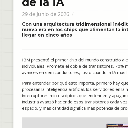
de la IA
29 de Junio de 2026
Con una arquitectura tridimensional inédit
nueva era en los chips que alimentan la int
llegar en cinco años
IBM presentó el primer chip del mundo construido a 
individuales. Promete el doble de transistores, 70% 
avances en semiconductores, justo cuando la IA más l
Para entender por qué esto importa, primero hay que
procesan la inteligencia artificial, los servidores en
interruptores microscópicos que encienden y apagan 
industria avanzó haciendo esos transistores cada ve
espacio, y más cantidad significa más potencia de p