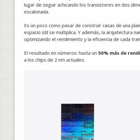
lugar de seguir achicando los transistores en dos dim
escalonada.
Es un poco como pasar de construir casas de una planta
espacio útil se multiplica. Y además, la arquitectura 
optimizando el rendimiento y la eficiencia de cada tr
El resultado en números: hasta un
50% más de rend
a los chips de 2 nm actuales.