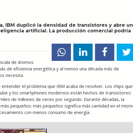
a, IBM duplicó la densidad de transistores y abre u
eligencia artificial. La producción comercial podría
escala de átomos
más de eficiencia energética y al menos una década más de
os necesita.
 entender el problema que IBM acaba de resolver. Los chips que
 la nube y los smartphones modernos están hechos de transistores:
miles de millones de veces por segundo. Durante décadas, la
z más pequeños: más pequeños significa más cantidad en el mism
rocesamiento con menos consumo de energía.