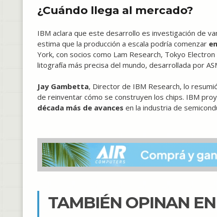
¿Cuándo llega al mercado?
IBM aclara que este desarrollo es investigación de va
estima que la producción a escala podría comenzar
en
York, con socios como Lam Research, Tokyo Electron 
litografía más precisa del mundo, desarrollada por AS
Jay Gambetta
, Director de IBM Research, lo resumió
de reinventar cómo se construyen los chips. IBM pro
década más de avances
en la industria de semicond
TAMBIÉN OPINAN E