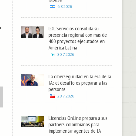
6.8.2026
a
LOL Servicios consolida su
presencia regional con más de
400 proyectos ejecutados en
América Latina
30.7.2026
La ciberseguridad en la era de la
IA: el desafío es preparar a las
personas
28.7.2026
Licencias OnLine prepara a sus
partners colombianos para
implementar agentes de IA