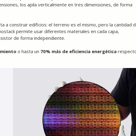
ensiones, los apila verticalmente en tres dimensiones, de forma
 a construir edificios: el terreno es el mismo, pero la cantidad 
nanostack permite usar diferentes materiales en cada capa,
ansistor de forma independiente.
imiento
o hasta un
70% más de eficiencia energética
respect