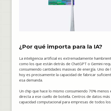
¿Por qué importa para la IA?
La inteligencia artificial es extremadamente hambrie
como los que están detrás de ChatGPT o Gemini requi
consumiendo cantidades masivas de energía. Uno de l
hoy es precisamente la capacidad de fabricar suficien
esa demanda.
Un chip que hace lo mismo consumiendo 70% menos en
directa a ese cuello de botella. Centros de datos más
capacidad computacional para empresas de todos los