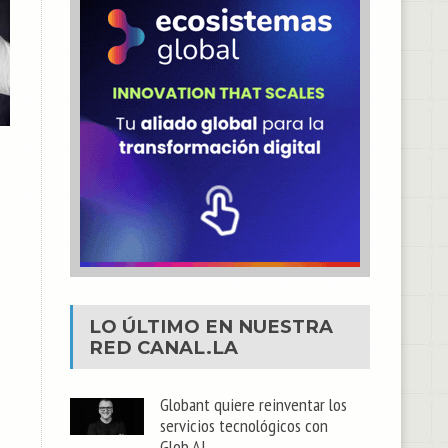
LO ÚLTIMO EN NUESTRA
RED
CANAL.LA
Globant quiere reinventar los
servicios tecnológicos con
Glob.AI