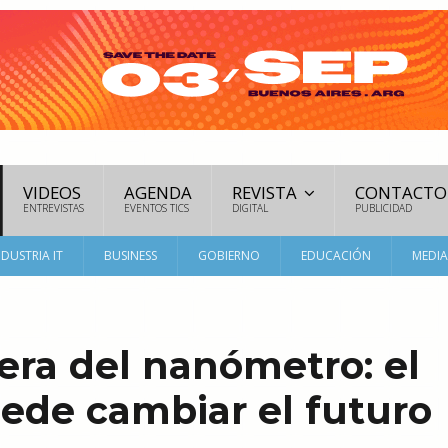
VIDEOS
AGENDA
REVISTA
CONTACTO
ENTREVISTAS
EVENTOS TICS
DIGITAL
PUBLICIDAD
NDUSTRIA IT
BUSINESS
GOBIERNO
EDUCACIÓN
MEDI
era del nanómetro: el
ede cambiar el futuro