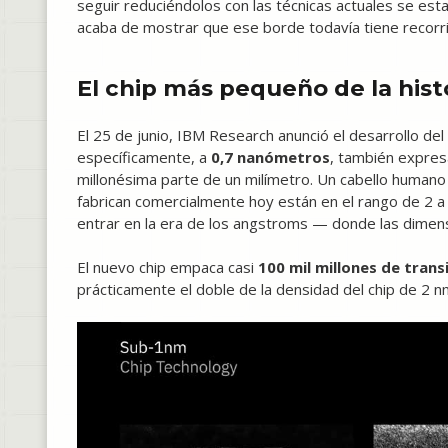
seguir reduciéndolos con las técnicas actuales se est
acaba de mostrar que ese borde todavía tiene recorr
El chip más pequeño de la hist
El 25 de junio, IBM Research anunció el desarrollo d
específicamente, a
0,7 nanómetros
, también expres
millonésima parte de un milímetro. Un cabello human
fabrican comercialmente hoy están en el rango de 2 a
entrar en la era de los angstroms — donde las dimens
El nuevo chip empaca casi
100 mil millones de trans
prácticamente el doble de la densidad del chip de 2