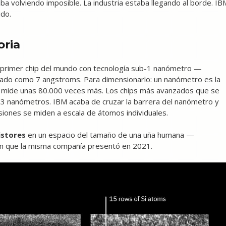
aba volviendo imposible. La industria estaba llegando al borde. IB
ido.
oria
el primer chip del mundo con tecnología sub-1 nanómetro —
ado como 7 angstroms. Para dimensionarlo: un nanómetro es la
o mide unas 80.000 veces más. Los chips más avanzados que se
 3 nanómetros. IBM acaba de cruzar la barrera del nanómetro y
iones se miden a escala de átomos individuales.
istores
en un espacio del tamaño de una uña humana —
 nm que la misma compañía presentó en 2021.