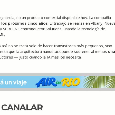
nguardia, no un producto comercial disponible hoy. La compañía
 los próximos cinco años
. El trabajo se realiza en Albany, Nuev
y SCREEN Semiconductor Solutions, usando la tecnología de
ML.
 así: no se trata solo de hacer transistores más pequeños, sino
yecta que la arquitectura nanostack puede sostener al menos
una
uctores — justo cuando la IA más los necesita.
N CANALAR