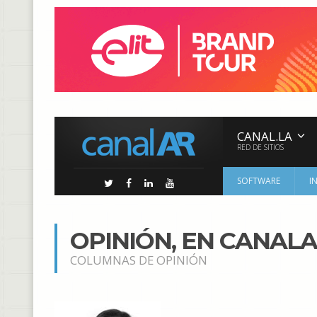
CANAL.LA
RED DE SITIOS
SOFTWARE
I
OPINIÓN, EN CANAL
COLUMNAS DE OPINIÓN