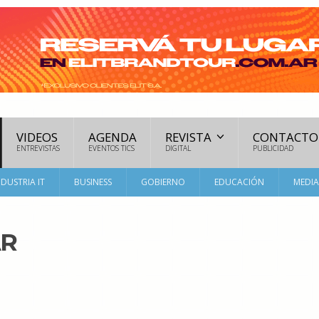
VIDEOS
AGENDA
REVISTA
CONTACTO
ENTREVISTAS
EVENTOS TICS
DIGITAL
PUBLICIDAD
NDUSTRIA IT
BUSINESS
GOBIERNO
EDUCACIÓN
MEDI
AR