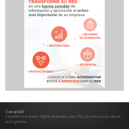
C
anal
AR
CanalAR es el diario digital dedicado a las TICs, la ciencia y la cultura
en Argentina.