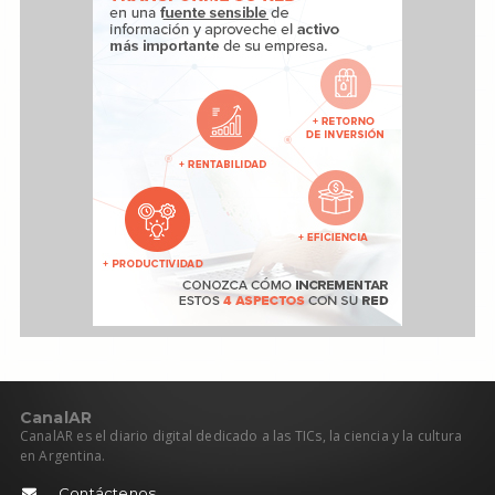
C
anal
AR
CanalAR es el diario digital dedicado a las TICs, la ciencia y la cultura
en Argentina.
Contáctenos