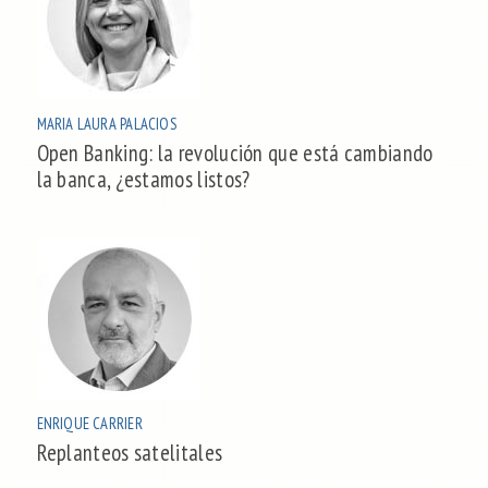
MARIA LAURA PALACIOS
Open Banking: la revolución que está cambiando
la banca, ¿estamos listos?
ENRIQUE CARRIER
Replanteos satelitales