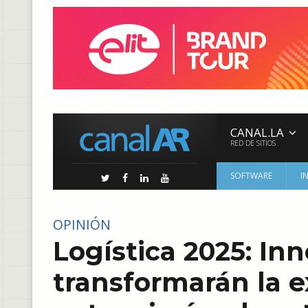
CANAL.LA
RED DE SITIOS
SOFTWARE
I
OPINIÓN
Logística 2025: In
transformarán la e