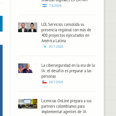
7.8.2026
LOL Servicios consolida su
presencia regional con más de
400 proyectos ejecutados en
América Latina
30.7.2026
La ciberseguridad en la era de la
IA: el desafío es preparar a las
personas
28.7.2026
Licencias OnLine prepara a sus
partners colombianos para
implementar agentes de IA