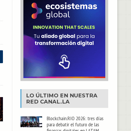
LO ÚLTIMO EN NUESTRA
RED
CANAL.LA
Blockchain.RIO 2026: tres días
para debatir el futuro de las
finanzas digitales en LATAM