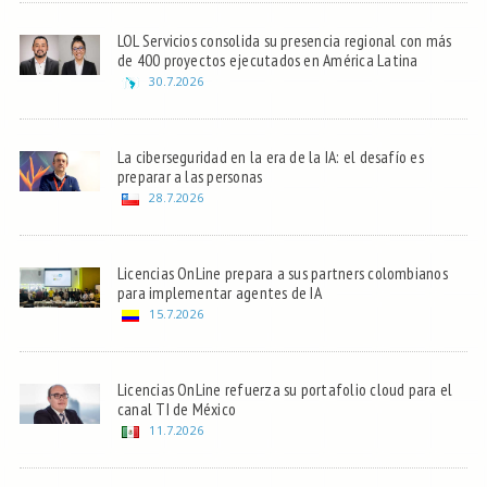
LOL Servicios consolida su presencia regional con más
de 400 proyectos ejecutados en América Latina
30.7.2026
La ciberseguridad en la era de la IA: el desafío es
preparar a las personas
28.7.2026
Licencias OnLine prepara a sus partners colombianos
para implementar agentes de IA
15.7.2026
Licencias OnLine refuerza su portafolio cloud para el
canal TI de México
11.7.2026