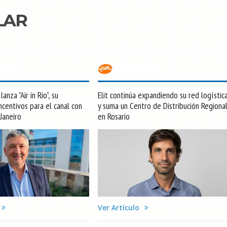
LAR
anza "Air in Rio", su
Elit continúa expandiendo su red logístic
centivos para el canal con
y suma un Centro de Distribución Regiona
 Janeiro
en Rosario
Ver Artículo