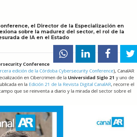
nference, el Director de la Especialización en
exiona sobre la madurez del sector, el rol de la
esurada de IA en el Estado
rsecurity Conference
ercera edición de la Córdoba Cybersecurity Conference
), CanalAR
pecialización en Cibercrimen de la
Universidad Siglo 21
y uno de
ublicada en la
Edición 21 de la Revista Digital CanalAR
, recorre el
campo que se reinventa a diario y la mirada del sector sobre el