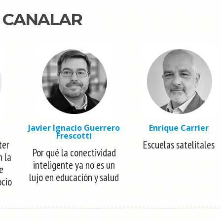
N CANALAR
Javier Ignacio Guerrero
Enrique Carrier
Frescotti
ter
Escuelas satelitales
Por qué la conectividad
n la
inteligente ya no es un
e
lujo en educación y salud
ocio