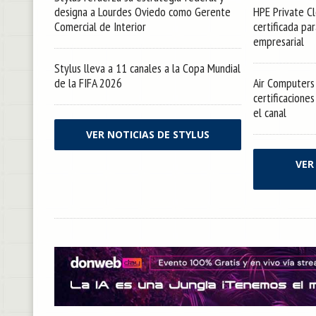
designa a Lourdes Oviedo como Gerente
HPE Private Cl
Comercial de Interior
certificada pa
empresarial
Stylus lleva a 11 canales a la Copa Mundial
de la FIFA 2026
Air Computers 
certificacione
el canal
VER NOTICIAS DE STYLUS
VER