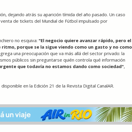
dición, dejando atrás su aparición tímida del año pasado. Un caso
la venta de tickets del Mundial de Fútbol impulsado por
onchiero no esquiva:
"El negocio quiere avanzar rápido, pero el
ritmo, porque se la sigue viendo como un gasto y no como
 agrega una preocupación que va más allá del sector privado: la
smos públicos sin preguntarse quién controla qué información
urgente que todavía no estamos dando como sociedad"
,
isponible en la Edición 21 de la Revista Digital CanalAR.