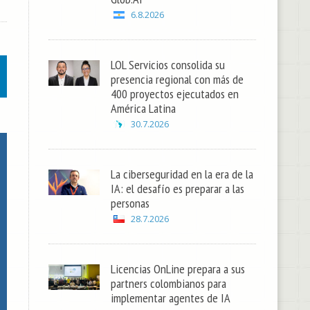
6.8.2026
LOL Servicios consolida su
presencia regional con más de
400 proyectos ejecutados en
América Latina
30.7.2026
La ciberseguridad en la era de la
IA: el desafío es preparar a las
personas
28.7.2026
Licencias OnLine prepara a sus
partners colombianos para
implementar agentes de IA