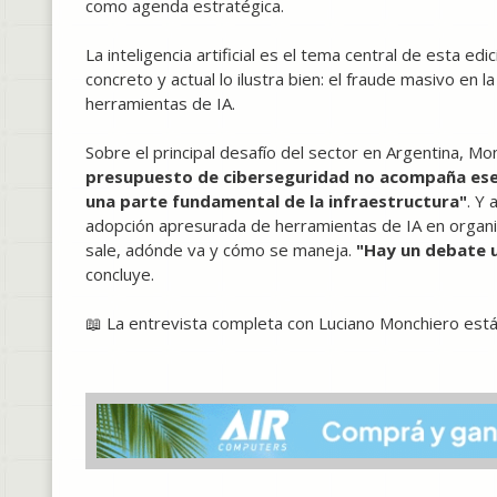
como agenda estratégica.
La inteligencia artificial es el tema central de esta e
concreto y actual lo ilustra bien: el fraude masivo en 
herramientas de IA.
Sobre el principal desafío del sector en Argentina, M
presupuesto de ciberseguridad no acompaña ese 
una parte fundamental de la infraestructura"
. Y
adopción apresurada de herramientas de IA en organi
sale, adónde va y cómo se maneja.
"Hay un debate 
concluye.
📖 La entrevista completa con Luciano Monchiero está d