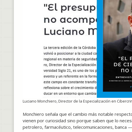
Luciano Monchiero, Director de la Especialización en Cibercri
Monchiero señala que el cambio más notable respecto
vienen por curiosidad sino porque saben que lo necesit
petrolero, farmacéutico, telecomunicaciones, banca — 