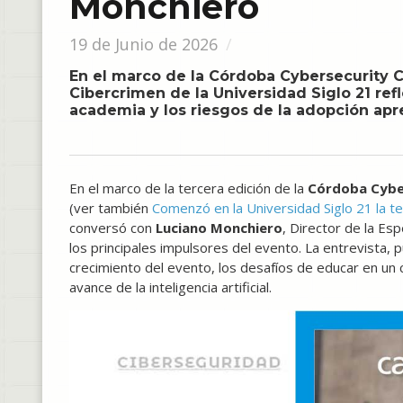
Monchiero
19 de Junio de 2026
En el marco de la Córdoba Cybersecurity Co
Cibercrimen de la Universidad Siglo 21 refl
academia y los riesgos de la adopción apr
En el marco de la tercera edición de la
Córdoba Cybe
(ver también
Comenzó en la Universidad Siglo 21 la t
conversó con
Luciano Monchiero
, Director de la Es
los principales impulsores del evento. La entrevista, p
crecimiento del evento, los desafíos de educar en un 
avance de la inteligencia artificial.