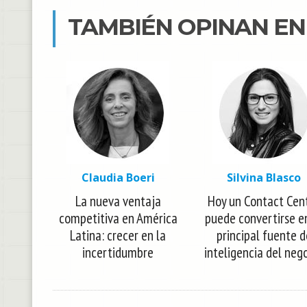
TAMBIÉN OPINAN E
Claudia Boeri
Silvina Blasco
La nueva ventaja
Hoy un Contact Cen
competitiva en América
puede convertirse e
Latina: crecer en la
principal fuente d
incertidumbre
inteligencia del neg