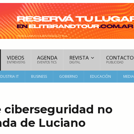
VIDEOS
AGENDA
REVISTA
CONTACTO
ENTREVISTAS
EVENTOS TICS
DIGITAL
PUBLICIDAD
NDUSTRIA IT
BUSINESS
GOBIERNO
EDUCACIÓN
MEDI
e ciberseguridad no
ada de Luciano