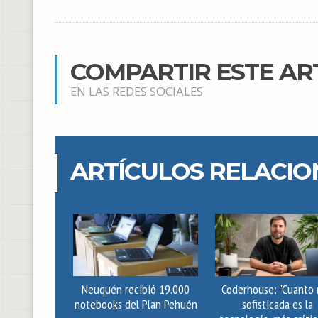
COMPARTIR ESTE AR
EN LAS REDES SOCIALES
ARTÍCULOS RELACI
Neuquén recibió 19.000
Coderhouse: "Cuanto
notebooks del Plan Pehuén
sofisticada es la