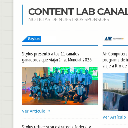
CONTENT LAB CANA
NOTICIAS DE NUESTROS SPONSORS
Stylus presentó a los 11 canales
Air Computers l
ganadores que viajarán al Mundial 2026
programa de in
viaje a Río de
Ver Artículo
Ver Artículo
Stylus refuerza su estrategia federal y