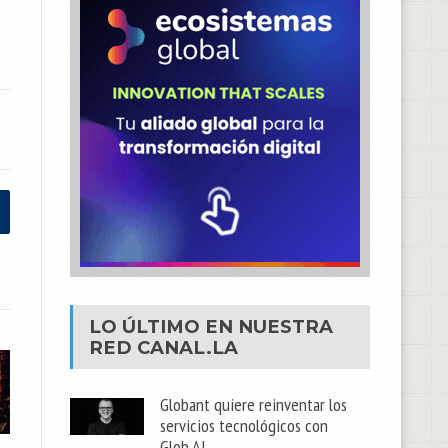
LO ÚLTIMO EN NUESTRA
RED
CANAL.LA
Globant quiere reinventar los
servicios tecnológicos con
Glob.AI