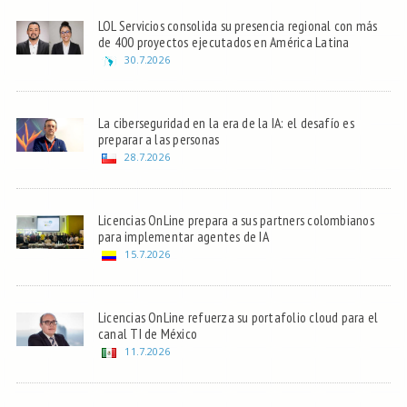
LOL Servicios consolida su presencia regional con más
de 400 proyectos ejecutados en América Latina
30.7.2026
La ciberseguridad en la era de la IA: el desafío es
preparar a las personas
28.7.2026
Licencias OnLine prepara a sus partners colombianos
para implementar agentes de IA
15.7.2026
Licencias OnLine refuerza su portafolio cloud para el
canal TI de México
11.7.2026