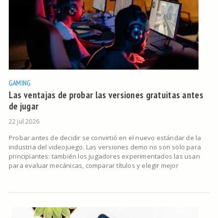
GAMING
Las ventajas de probar las versiones gratuitas antes
de jugar
22 jul 2026
Probar antes de decidir se convirtió en el nuevo estándar de la
industria del videojuego. Las versiones demo no son solo para
principiantes: también los jugadores experimentados las usan
para evaluar mecánicas, comparar títulos y elegir mejor