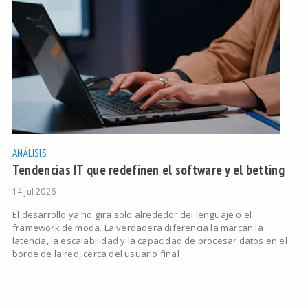
ANÁLISIS
Tendencias IT que redefinen el software y el betting
14 jul 2026
El desarrollo ya no gira solo alrededor del lenguaje o el
framework de moda. La verdadera diferencia la marcan la
latencia, la escalabilidad y la capacidad de procesar datos en el
borde de la red, cerca del usuario final