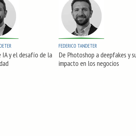
DETER
FEDERICO TANDETER
 IA y el desafío de la
De Photoshop a deepfakes y s
idad
impacto en los negocios