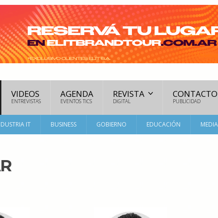
VIDEOS
AGENDA
REVISTA
CONTACTO
ENTREVISTAS
EVENTOS TICS
DIGITAL
PUBLICIDAD
NDUSTRIA IT
BUSINESS
GOBIERNO
EDUCACIÓN
MEDI
AR