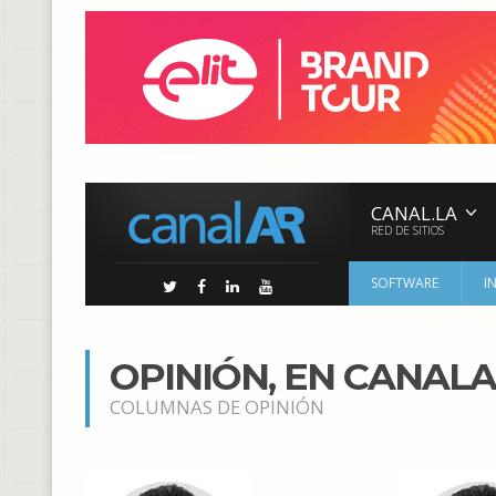
CANAL.LA
RED DE SITIOS
SOFTWARE
I
OPINIÓN, EN CANAL
COLUMNAS DE OPINIÓN