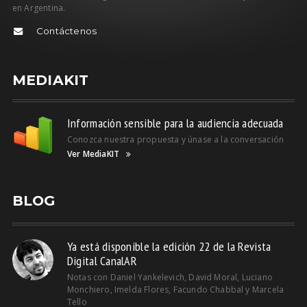
en Argentina.
Contáctenos
MEDIAKIT
Información sensible para la audiencia adecuada
Conozca nuestra propuesta y únase a la conversación
Ver MediaKIT
BLOG
Ya está disponible la edición 22 de la Revista
Digital CanalAR
Notas con Daniel Yankelevich, David Moral, Luciano
Monchiero, Imelda Flores, Facundo Chabbal y Marcela
Tello