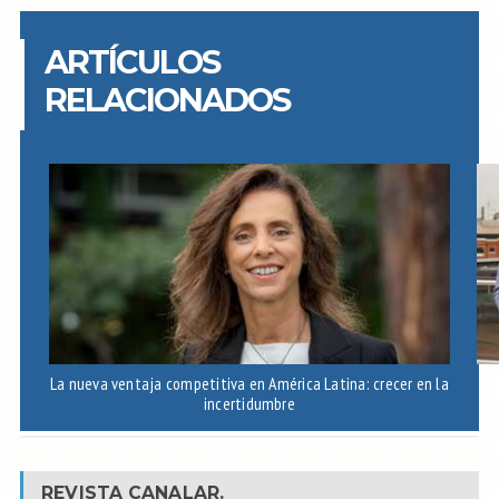
ARTÍCULOS
RELACIONADOS
La nueva ventaja competitiva en América Latina: crecer en la
A
incertidumbre
REVISTA CANALAR.