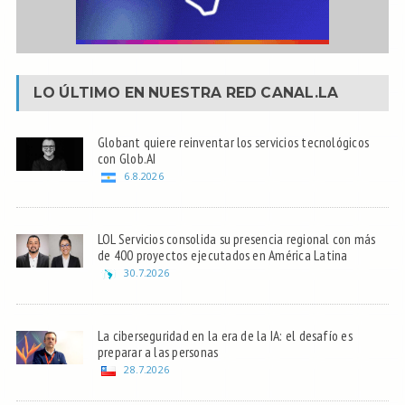
LO ÚLTIMO EN NUESTRA RED
CANAL.LA
Globant quiere reinventar los servicios tecnológicos
con Glob.AI
6.8.2026
LOL Servicios consolida su presencia regional con más
de 400 proyectos ejecutados en América Latina
30.7.2026
La ciberseguridad en la era de la IA: el desafío es
preparar a las personas
28.7.2026