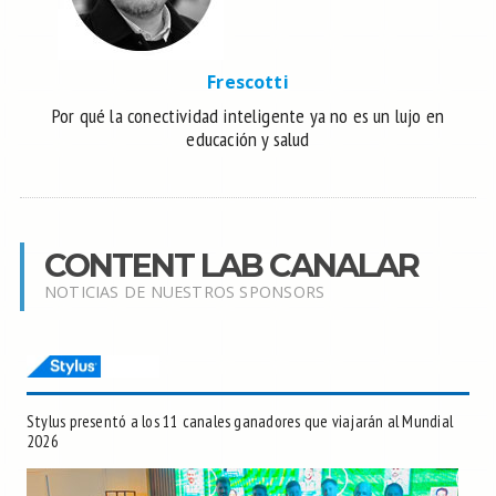
Frescotti
Por qué la conectividad inteligente ya no es un lujo en
educación y salud
CONTENT LAB CANALAR
NOTICIAS DE NUESTROS SPONSORS
Stylus presentó a los 11 canales ganadores que viajarán al Mundial
2026