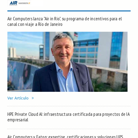
Air Computers lanza "Air in Rio", su programa de incentivos para el
canal con viaje a Río de Janeiro
Ver Artículo
HPE Private Cloud AI: infraestructura certificada para proyectos de IA
empresarial
Air Computers y Eaton: expertise, certificaciones y soluciones UPS