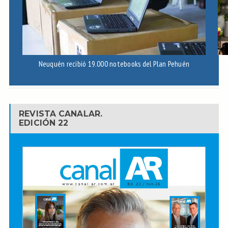
Neuquén recibió 19.000 notebooks del Plan Pehuén
C
REVISTA CANALAR.
EDICIÓN 22