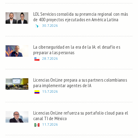
LOL Servicios consolida su presencia regional con más
de 400 proyectos ejecutados en América Latina
30.7.2026
La ciberseguridad en la era de la IA: el desafío es
preparar a las personas
28.7.2026
Licencias OnLine prepara a sus partners colombianos
para implementar agentes de IA
15.7.2026
Licencias OnLine refuerza su portafolio cloud para el
canal TI de México
11.7.2026