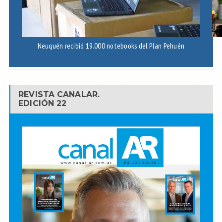
Neuquén recibió 19.000 notebooks del Plan Pehuén
C
REVISTA CANALAR.
EDICIÓN 22