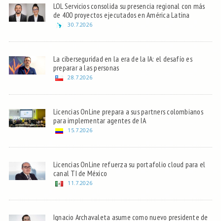
LOL Servicios consolida su presencia regional con más
de 400 proyectos ejecutados en América Latina
30.7.2026
La ciberseguridad en la era de la IA: el desafío es
preparar a las personas
28.7.2026
Licencias OnLine prepara a sus partners colombianos
para implementar agentes de IA
15.7.2026
Licencias OnLine refuerza su portafolio cloud para el
canal TI de México
11.7.2026
Ignacio Archavaleta asume como nuevo presidente de