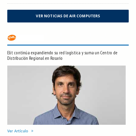
VER NOTICIAS DE AIR COMPUTERS
Elit continúa expandiendo su red logística y suma un Centro de
Distribución Regional en Rosario
Ver Artículo