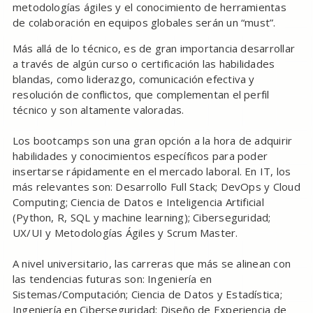
metodologías ágiles y el conocimiento de herramientas
de colaboración en equipos globales serán un “must”.
Más allá de lo técnico, es de gran importancia desarrollar
a través de algún curso o certificación las habilidades
blandas, como liderazgo, comunicación efectiva y
resolución de conflictos, que complementan el perfil
técnico y son altamente valoradas.
Los bootcamps son una gran opción a la hora de adquirir
habilidades y conocimientos específicos para poder
insertarse rápidamente en el mercado laboral. En IT, los
más relevantes son: Desarrollo Full Stack; DevOps y Cloud
Computing; Ciencia de Datos e Inteligencia Artificial
(Python, R, SQL y machine learning); Ciberseguridad;
UX/UI y Metodologías Ágiles y Scrum Master.
A nivel universitario, las carreras que más se alinean con
las tendencias futuras son: Ingeniería en
Sistemas/Computación; Ciencia de Datos y Estadística;
Ingeniería en Ciberseguridad; Diseño de Experiencia de