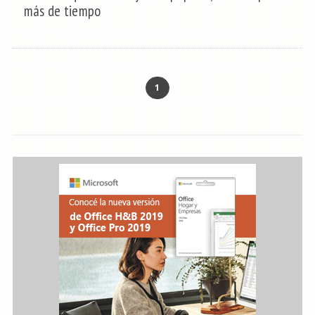
más de tiempo
1