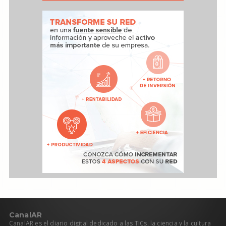
C
anal
AR
CanalAR es el diario digital dedicado a las TICs, la ciencia y la cultura