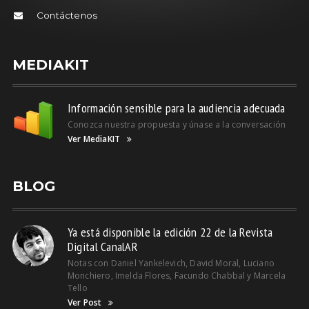
Contáctenos
MEDIAKIT
Información sensible para la audiencia adecuada
Conozca nuestra propuesta y únase a la conversación
Ver MediaKIT
BLOG
Ya está disponible la edición 22 de la Revista
Digital CanalAR
Notas con Daniel Yankelevich, David Moral, Luciano
Monchiero, Imelda Flores, Facundo Chabbal y Marcela
Tello
Ver Post