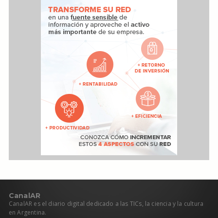
C
anal
AR
CanalAR es el diario digital dedicado a las TICs, la ciencia y la cultura
en Argentina.